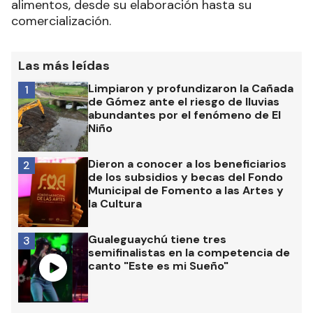
alimentos, desde su elaboración hasta su
comercialización.
Las más leídas
Limpiaron y profundizaron la Cañada
1
de Gómez ante el riesgo de lluvias
abundantes por el fenómeno de El
Niño
Dieron a conocer a los beneficiarios
2
de los subsidios y becas del Fondo
Municipal de Fomento a las Artes y
la Cultura
Gualeguaychú tiene tres
3
semifinalistas en la competencia de
canto "Este es mi Sueño"