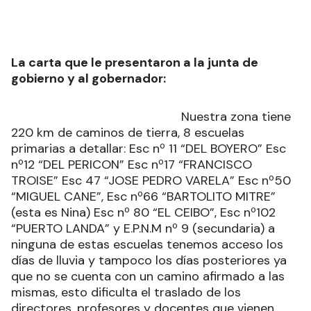
La carta que le presentaron a la junta de
gobierno y al gobernador:
Nuestra zona tiene
220 km de caminos de tierra, 8 escuelas
primarias a detallar: Esc nº 11 “DEL BOYERO” Esc
nº12 “DEL PERICON” Esc nº17 “FRANCISCO
TROISE” Esc 47 “JOSE PEDRO VARELA” Esc nº50
“MIGUEL CANE”, Esc nº66 “BARTOLITO MITRE”
(esta es Nina) Esc nº 80 “EL CEIBO”, Esc nº102
“PUERTO LANDA” y E.P.N.M nº 9 (secundaria) a
ninguna de estas escuelas tenemos acceso los
días de lluvia y tampoco los días posteriores ya
que no se cuenta con un camino afirmado a las
mismas, esto dificulta el traslado de los
directores, profesores y docentes que vienen