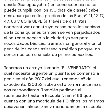
desde Gualeguaychu, ( en consecuencia no se
puede cumplir con los 190 días de clases) cabe
destacar que en los predios de las Esc nº 11, 12, 17,
47, 66 y 80 la UEPE (a través de distintas
cooperativas) construyo casas para los vecinos
de la zona quienes también se ven perjudicados
al no tener acceso a la ciudad ya sea para
necesidades básicas, tramites en general y en el
peor de los casos asistencia médica porque no
contamos con una sala de primeros auxilios.
Tenemos un arroyo llamado “EL VENERATO” el
cual necesita urgente un puente, se comenzó a
pedir en el año 2017 del cual tenemos nº de
expediente 130652, sobre este tema nunca más
nos respondieron. También pedimos el
reenripiado hasta la Escuela Nina nº 66 que
cuenta con una matrícula de 110 niños los mismos
desayunan, almuerzan y meriendan en la escuela