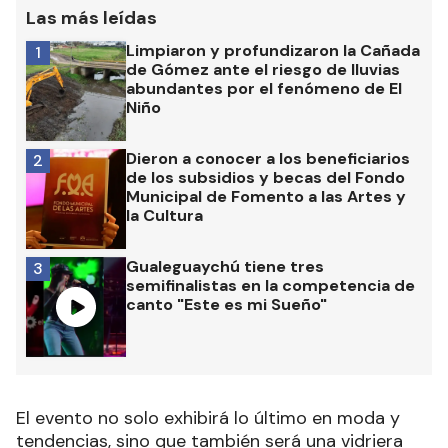
Las más leídas
Limpiaron y profundizaron la Cañada
1
de Gómez ante el riesgo de lluvias
abundantes por el fenómeno de El
Niño
Dieron a conocer a los beneficiarios
2
de los subsidios y becas del Fondo
Municipal de Fomento a las Artes y
la Cultura
Gualeguaychú tiene tres
3
semifinalistas en la competencia de
canto "Este es mi Sueño"
El evento no solo exhibirá lo último en moda y
tendencias, sino que también será una vidriera