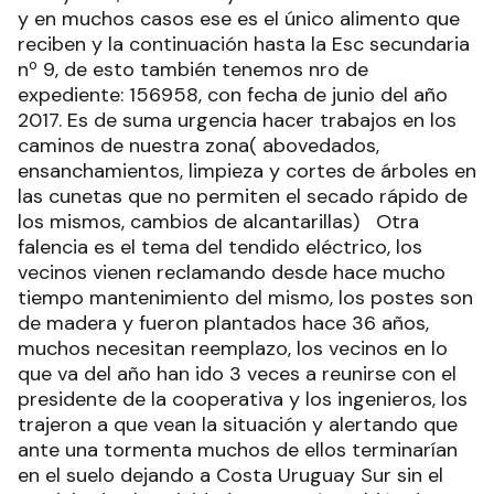
y en muchos casos ese es el único alimento que
reciben y la continuación hasta la Esc secundaria
nº 9, de esto también tenemos nro de
expediente: 156958, con fecha de junio del año
2017. Es de suma urgencia hacer trabajos en los
caminos de nuestra zona( abovedados,
ensanchamientos, limpieza y cortes de árboles en
las cunetas que no permiten el secado rápido de
los mismos, cambios de alcantarillas) Otra
falencia es el tema del tendido eléctrico, los
vecinos vienen reclamando desde hace mucho
tiempo mantenimiento del mismo, los postes son
de madera y fueron plantados hace 36 años,
muchos necesitan reemplazo, los vecinos en lo
que va del año han ido 3 veces a reunirse con el
presidente de la cooperativa y los ingenieros, los
trajeron a que vean la situación y alertando que
ante una tormenta muchos de ellos terminarían
en el suelo dejando a Costa Uruguay Sur sin el