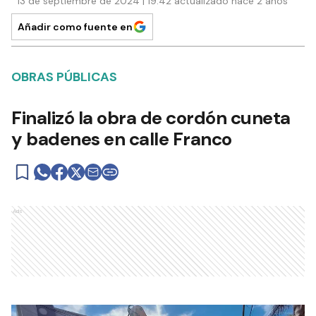
13 de septiembre de 2024 | 19:42 actualizado hace 2 años
Añadir como fuente en
OBRAS PÚBLICAS
Finalizó la obra de cordón cuneta
y badenes en calle Franco
Ads