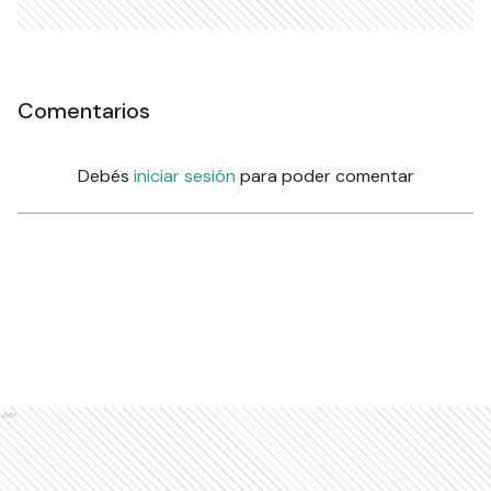
Comentarios
Debés
iniciar sesión
para poder comentar
Ads