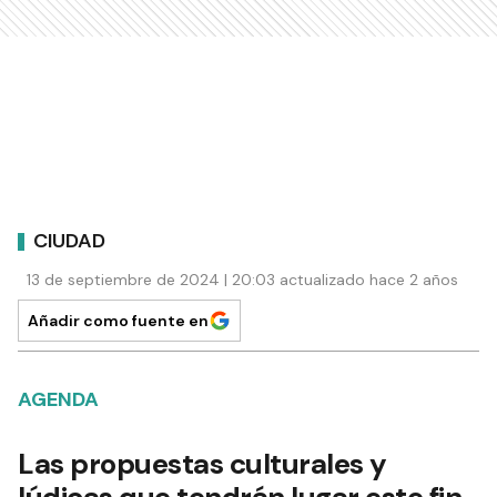
CIUDAD
13 de septiembre de 2024 | 20:03 actualizado hace 2 años
Añadir como fuente en
AGENDA
Las propuestas culturales y