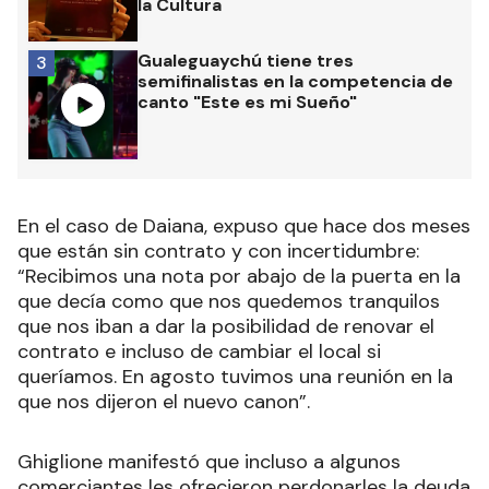
la Cultura
Gualeguaychú tiene tres
3
semifinalistas en la competencia de
canto "Este es mi Sueño"
En el caso de Daiana, expuso que hace dos meses
que están sin contrato y con incertidumbre:
“Recibimos una nota por abajo de la puerta en la
que decía como que nos quedemos tranquilos
que nos iban a dar la posibilidad de renovar el
contrato e incluso de cambiar el local si
queríamos. En agosto tuvimos una reunión en la
que nos dijeron el nuevo canon”.
Ghiglione manifestó que incluso a algunos
comerciantes les ofrecieron perdonarles la deuda