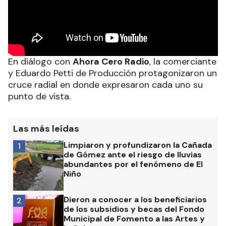
En diálogo con
Ahora Cero Radio
, la comerciante
y Eduardo Petti de Producción protagonizaron un
cruce radial en donde expresaron cada uno su
punto de vista.
Las más leídas
Limpiaron y profundizaron la Cañada
1
de Gómez ante el riesgo de lluvias
abundantes por el fenómeno de El
Niño
Dieron a conocer a los beneficiarios
2
de los subsidios y becas del Fondo
Municipal de Fomento a las Artes y