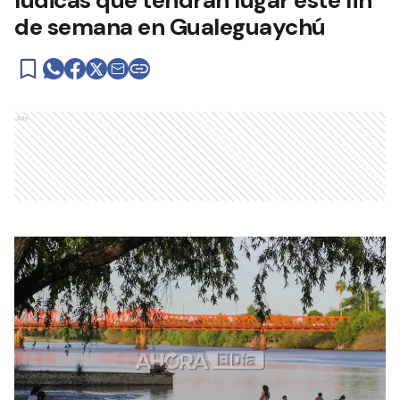
lúdicas que tendrán lugar este fin
de semana en Gualeguaychú
Ads