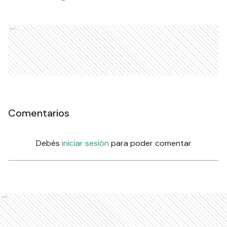
Ads
Comentarios
Debés
iniciar sesión
para poder comentar
Ads