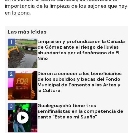
importancia de la limpieza de los sajones que hay
en la zona.
Las más leídas
Limpiaron y profundizaron la Cañada
1
de Gómez ante el riesgo de lluvias
abundantes por el fenómeno de El
Niño
Dieron a conocer a los beneficiarios
2
de los subsidios y becas del Fondo
Municipal de Fomento a las Artes y
la Cultura
Gualeguaychú tiene tres
3
semifinalistas en la competencia de
canto "Este es mi Sueño"