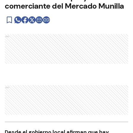
comerciante del Mercado Munilla
Ads
Ads
Desde el gobierno local afirman que hay