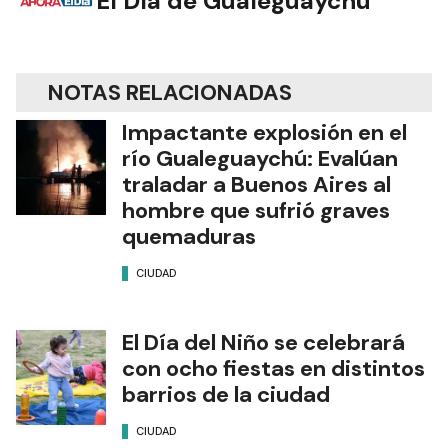
El Día de Gualeguaychú
NOTAS RELACIONADAS
Impactante explosión en el
río Gualeguaychú: Evalúan
traladar a Buenos Aires al
hombre que sufrió graves
quemaduras
CIUDAD
El Día del Niño se celebrará
con ocho fiestas en distintos
barrios de la ciudad
CIUDAD