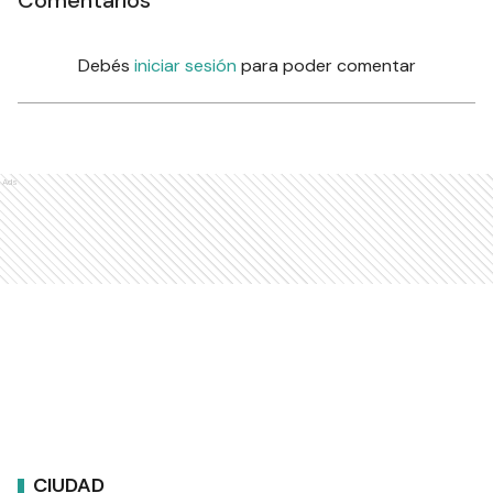
Debés
iniciar sesión
para poder comentar
Ads
CIUDAD