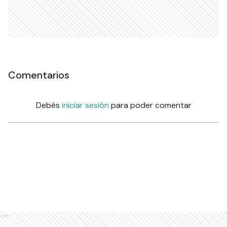
Comentarios
Debés
iniciar sesión
para poder comentar
Ads