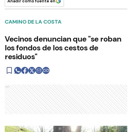
Añadir como fuente en
CAMINO DE LA COSTA
Vecinos denuncian que "se roban
los fondos de los cestos de
residuos"
Ads