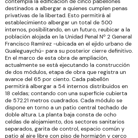
contempla la edificación de cinco pabellones
destinados a albergar a quienes cumplen penas
privativas de la libertad. Esto permitirá al
establecimiento albergar un total de 500
internos, posibilitando, en un futuro, reubicar a la
población alojada en la Unidad Penal Nº 2 General
Francisco Ramírez -ubicada en el ejido urbano de
Gualeguaychú- para su posterior cierre definitivo.
En el marco de esta obra de ampliación,
actualmente se está ejecutando la construcción
de dos módulos, etapa de obra que registra un
avance del 65 por ciento. Cada pabellón
permitirá albergar a 54 internos distribuidos en
18 celdas; contando con una superficie cubierta
de 572.21 metros cuadrados. Cada módulo se
dispone en torno a un patio central techado de
doble altura. La planta baja consta de ocho
celdas de alojamiento, dos sectores sanitarios
separados, garita de control, espacio común y
patio al aire libre con piso de hormigón y cerco