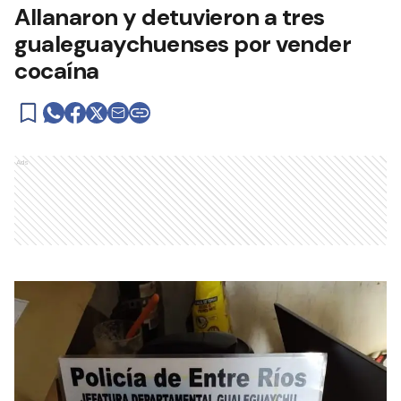
Allanaron y detuvieron a tres
gualeguaychuenses por vender
cocaína
Ads