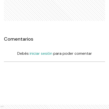
Comentarios
Debés
iniciar sesión
para poder comentar
Ads