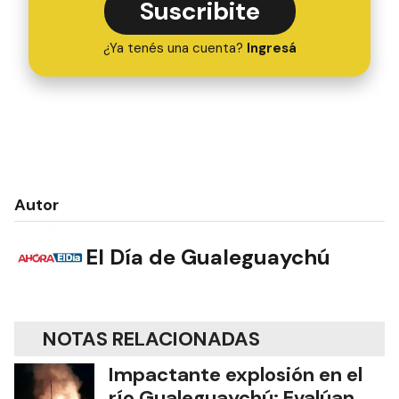
Suscribite
¿Ya tenés una cuenta?
Ingresá
Autor
El Día de Gualeguaychú
NOTAS RELACIONADAS
Impactante explosión en el
río Gualeguaychú: Evalúan