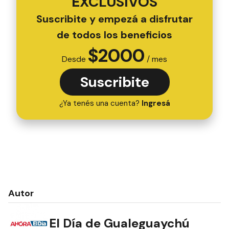
EXCLUSIVOS
Suscribite y empezá a disfrutar
de todos los beneficios
$
2000
Desde
/ mes
Suscribite
¿Ya tenés una cuenta?
Ingresá
Autor
El Día de Gualeguaychú