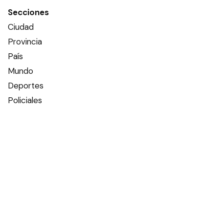
Secciones
Ciudad
Provincia
País
Mundo
Deportes
Policiales
Política
Espectáculos
Edictos
Farmacias de turno
Tiempo