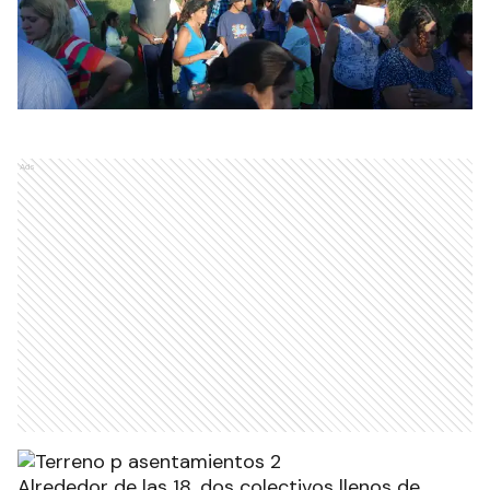
Ads
Alrededor de las 18, dos colectivos llenos de