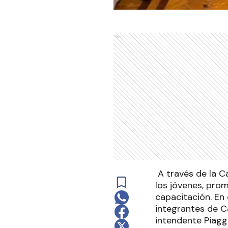
Ads
A través de la Ca
los jóvenes, prom
capacitación. En 
integrantes de C
intendente Piagg