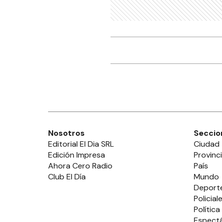
Nosotros
Seccio
Editorial El Dia SRL
Ciudad
Edición Impresa
Provinc
Ahora Cero Radio
País
Club El Día
Mundo
Deport
Policial
Política
Espect