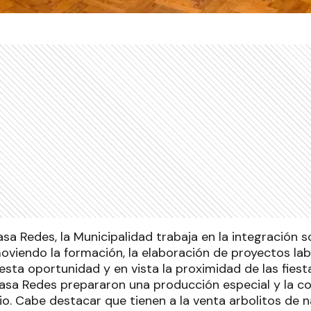
sa Redes, la Municipalidad trabaja en la integración s
oviendo la formación, la elaboración de proyectos lab
esta oportunidad y en vista la proximidad de las fiest
asa Redes prepararon una producción especial y la c
io. Cabe destacar que tienen a la venta arbolitos de 