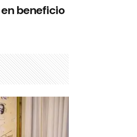
en beneficio