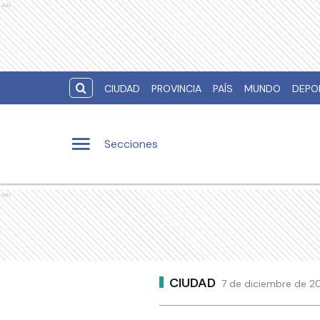
Ads
CIUDAD
PROVINCIA
PAÍS
MUNDO
DEPO
Secciones
Ads
CIUDAD
7 de diciembre de 2