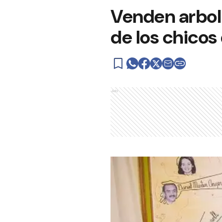
Venden arbol
de los chicos
Ads