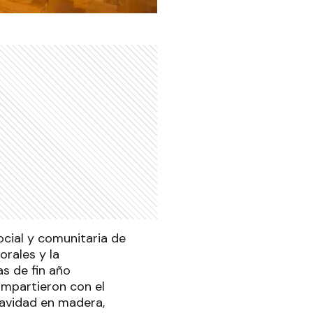
ocial y comunitaria de
orales y la
as de fin año
ompartieron con el
navidad en madera,