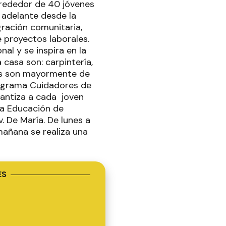
lrededor de 40 jóvenes
 adelante desde la
gración comunitaria,
 proyectos laborales.
l y se inspira en la
 casa son: carpintería,
enes son mayormente de
rograma Cuidadores de
rantiza a cada joven
la Educación de
. De María. De lunes a
 mañana se realiza una
ES