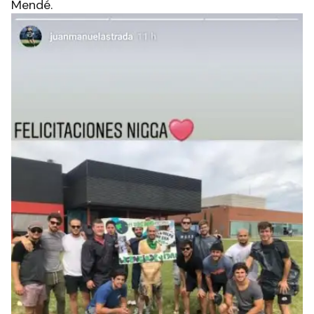
Mendé.