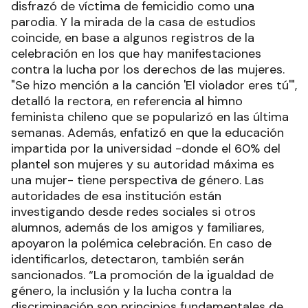
disfrazó de víctima de femicidio como una
parodia. Y la mirada de la casa de estudios
coincide, en base a algunos registros de la
celebración en los que hay manifestaciones
contra la lucha por los derechos de las mujeres.
"Se hizo mención a la canción 'El violador eres tú'",
detalló la rectora, en referencia al himno
feminista chileno que se popularizó en las última
semanas. Además, enfatizó en que la educación
impartida por la universidad -donde el 60% del
plantel son mujeres y su autoridad máxima es
una mujer- tiene perspectiva de género. Las
autoridades de esa institución están
investigando desde redes sociales si otros
alumnos, además de los amigos y familiares,
apoyaron la polémica celebración. En caso de
identificarlos, detectaron, también serán
sancionados. “La promoción de la igualdad de
género, la inclusión y la lucha contra la
discriminación son principios fundamentales de