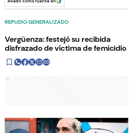
Añadir como fuente en
REPUDIO GENERALIZADO
Vergüenza: festejó su recibida
disfrazado de víctima de femicidio
Ads