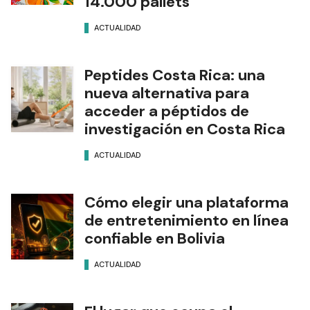
14.000 pallets
ACTUALIDAD
Peptides Costa Rica: una
nueva alternativa para
acceder a péptidos de
investigación en Costa Rica
ACTUALIDAD
Cómo elegir una plataforma
de entretenimiento en línea
confiable en Bolivia
ACTUALIDAD