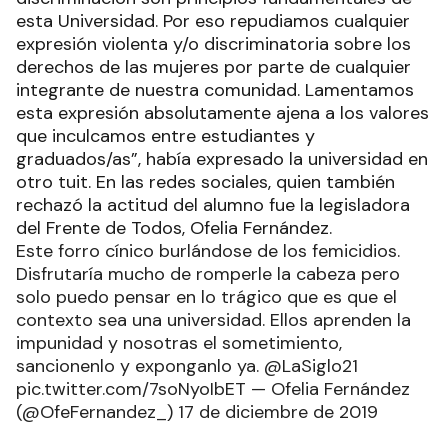
esta Universidad. Por eso repudiamos cualquier
expresión violenta y/o discriminatoria sobre los
derechos de las mujeres por parte de cualquier
integrante de nuestra comunidad. Lamentamos
esta expresión absolutamente ajena a los valores
que inculcamos entre estudiantes y
graduados/as”, había expresado la universidad en
otro tuit. En las redes sociales, quien también
rechazó la actitud del alumno fue la legisladora
del Frente de Todos, Ofelia Fernández.
Este forro cínico burlándose de los femicidios.
Disfrutaría mucho de romperle la cabeza pero
solo puedo pensar en lo trágico que es que el
contexto sea una universidad. Ellos aprenden la
impunidad y nosotras el sometimiento,
sancionenlo y exponganlo ya. @LaSiglo21
pic.twitter.com/7soNyoIbET — Ofelia Fernández
(@OfeFernandez_) 17 de diciembre de 2019