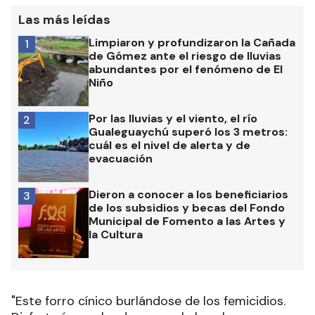
Las más leídas
Limpiaron y profundizaron la Cañada
1
de Gómez ante el riesgo de lluvias
abundantes por el fenómeno de El
Niño
Por las lluvias y el viento, el río
2
Gualeguaychú superó los 3 metros:
cuál es el nivel de alerta y de
evacuación
Dieron a conocer a los beneficiarios
3
de los subsidios y becas del Fondo
Municipal de Fomento a las Artes y
la Cultura
"Este forro cínico burlándose de los femicidios.