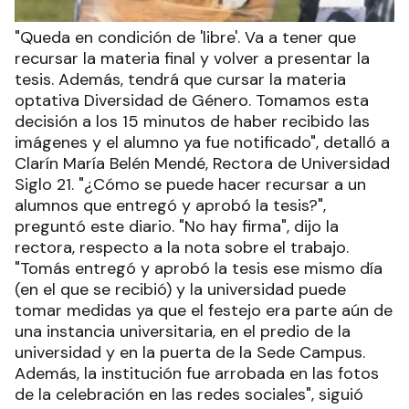
"Queda en condición de 'libre'. Va a tener que
recursar la materia final y volver a presentar la
tesis. Además, tendrá que cursar la materia
optativa Diversidad de Género. Tomamos esta
decisión a los 15 minutos de haber recibido las
imágenes y el alumno ya fue notificado", detalló a
Clarín María Belén Mendé, Rectora de Universidad
Siglo 21. "¿Cómo se puede hacer recursar a un
alumnos que entregó y aprobó la tesis?",
preguntó este diario. "No hay firma", dijo la
rectora, respecto a la nota sobre el trabajo.
"Tomás entregó y aprobó la tesis ese mismo día
(en el que se recibió) y la universidad puede
tomar medidas ya que el festejo era parte aún de
una instancia universitaria, en el predio de la
universidad y en la puerta de la Sede Campus.
Además, la institución fue arrobada en las fotos
de la celebración en las redes sociales", siguió