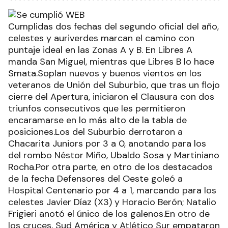
Cumplidas dos fechas del segundo oficial del año,
celestes y auriverdes marcan el camino con
puntaje ideal en las Zonas A y B. En Libres A
manda San Miguel, mientras que Libres B lo hace
Smata.Soplan nuevos y buenos vientos en los
veteranos de Unión del Suburbio, que tras un flojo
cierre del Apertura, iniciaron el Clausura con dos
triunfos consecutivos que les permitieron
encaramarse en lo más alto de la tabla de
posiciones.Los del Suburbio derrotaron a
Chacarita Juniors por 3 a 0, anotando para los
del rombo Néstor Miño, Ubaldo Sosa y Martiniano
Rocha.Por otra parte, en otro de los destacados
de la fecha Defensores del Oeste goleó a
Hospital Centenario por 4 a 1, marcando para los
celestes Javier Díaz (X3) y Horacio Berón; Natalio
Frigieri anotó el único de los galenos.En otro de
los cruces, Sud América y Atlético Sur empataron