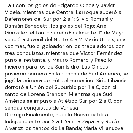
1 a 1 con los goles de Edgardo Ojeda y Javier
Videla. Mientras que Central Larroque superó a
Defensores del Sur por 2 a 1: Silvio Romani y
Damián Benedetti, los goles del Rojo; Ariel
González, el tanto sureño.Finalmente, 1° de Mayo
venció a Juvenil del Norte 4 a 2: Mario Urrels, una
vez más, fue el goleador en los trabajadores con
tres conquistas, mientras que Víctor Fernández
puso el restante, y Mauro Romero y Páez lo
hicieron para los de San Isidro. Las Chicas
pusieron primera En la cancha de Sud América, se
jugó la primera del Fútbol Femenino. Sirio Libanés
derrotó a Unión del Suburbio por 1 a 0, con el
tanto de Lorena Brandan. Mientras que Sud
América se impuso a Atlético Sur por 2 a 0, con
sendas conquistas de Vanesa
Dorrego.Finalmente, Pueblo Nuevo batió a
Independiente por 2 a 1: Yanina Zapata y Rocío
Álvarez los tantos de La Banda; María Villanueva