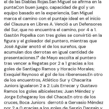
el de las Diablas Rojas.San Miguel se afirma en la
puntaCon buen juego, capacidad de gol y un
equipo basado en la experiencia, San Miguel
marca el camino con el puntaje ideal en el inicio
del Clausura en Libres A. Venció a un Defensores
del Sur, que no encuentra el camino, por 4 a 1.
Gastón Popelka con tres goles se convirtió en la
figura y el goleador del puntero, mientras que
José Aguiar anotó el de los sureños, que
acumulan dos derrotas en igual cantidad de
presentaciones.1° de Mayo escolta al puntero
tras vencer a Regatas por 2 a 1 gracias a los
goles de Santiago Ramos y Horacio Morales;
Exequiel Reynoso el gol de los riberenses.En otro
de los encuentros, Atlético Sur y Chacarita
Juniors igualaron 2 a 2: Luís Errecar y Gustavo
Ramos los goles albicelestes; Juan Méndez y
Jorge Echegaray los del Chaca.En otro de los
cruces, Boca Juniors derrotó a Gervasio Méndez
por 2 a 0 gracias a los goles de Sergio Dargain y