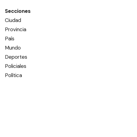
Secciones
Ciudad
Provincia
País
Mundo
Deportes
Policiales
Política
Espectáculos
Edictos
Farmacias de turno
Tiempo