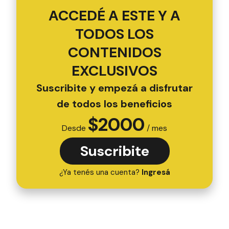
ACCEDÉ A ESTE Y A
TODOS LOS
CONTENIDOS
EXCLUSIVOS
Suscribite y empezá a disfrutar
de todos los beneficios
$
2000
Desde
/ mes
Suscribite
¿Ya tenés una cuenta?
Ingresá