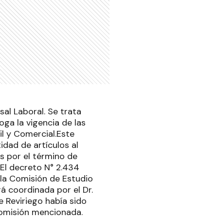
sal Laboral. Se trata
ga la vigencia de las
il y Comercial.Este
idad de artículos al
s por el término de
.El decreto N° 2.434
 la Comisión de Estudio
á coordinada por el Dr.
e Reviriego había sido
comisión mencionada.