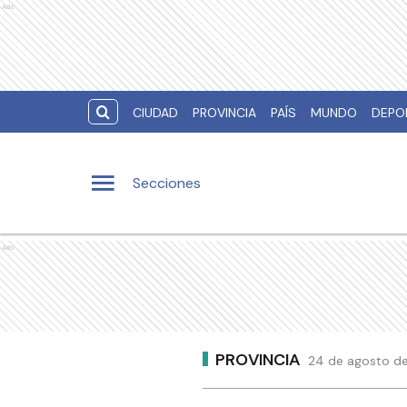
Ads
CIUDAD
PROVINCIA
PAÍS
MUNDO
DEPO
Secciones
Ads
PROVINCIA
24 de agosto de