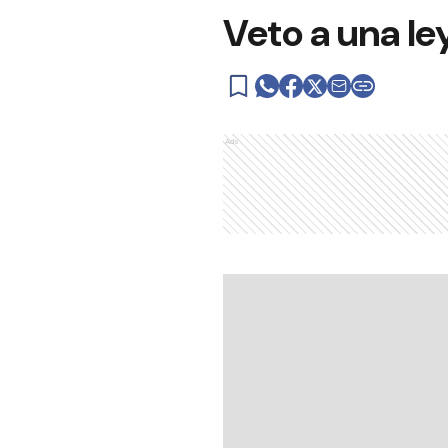
Veto a una le
Ads