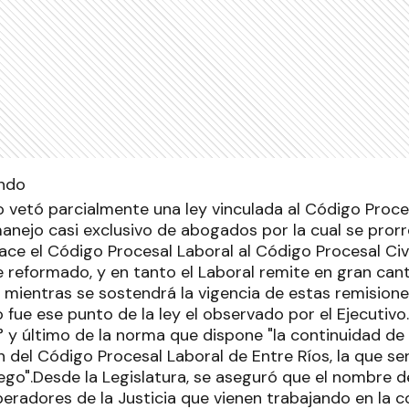
o vetó parcialmente una ley vinculada al Código Proce
anejo casi exclusivo de abogados por la cual se prorro
ace el Código Procesal Laboral al Código Procesal Civ
 reformado, y en tanto el Laboral remite en gran cant
 mientras se sostendrá la vigencia de estas remisione
 fue ese punto de la ley el observado por el Ejecutivo
2° y último de la norma que dispone "la continuidad de
del Código Procesal Laboral de Entre Ríos, la que ser
ego".Desde la Legislatura, se aseguró que el nombre d
eradores de la Justicia que vienen trabajando en la 