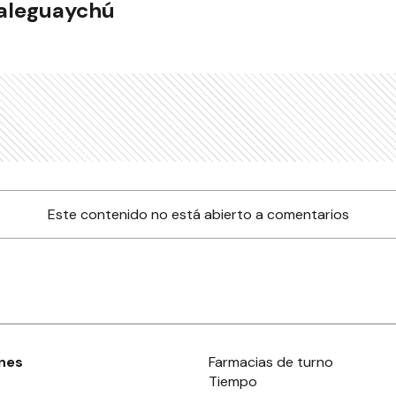
ualeguaychú
Este contenido no está abierto a comentarios
nes
Farmacias de turno
Tiempo