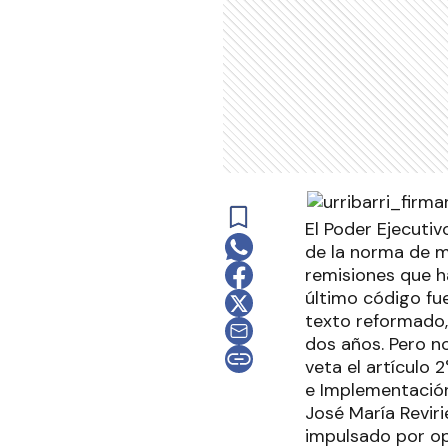
El Poder Ejecutiv
de la norma de m
remisiones que h
último código fue
texto reformado,
dos años. Pero no
veta el artículo 
e Implementación 
José María Reviri
impulsado por op