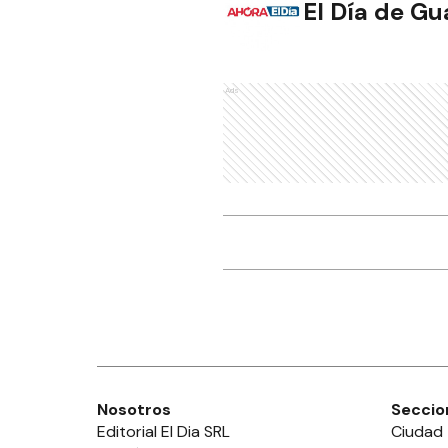
El Día de G
Ads
Nosotros
Seccio
Editorial El Dia SRL
Ciudad