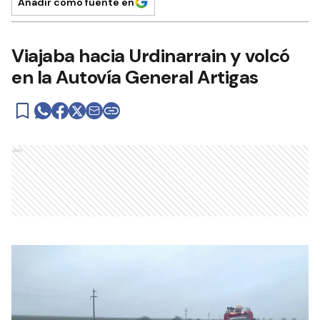
Añadir como fuente en
Viajaba hacia Urdinarrain y volcó
en la Autovía General Artigas
Ads