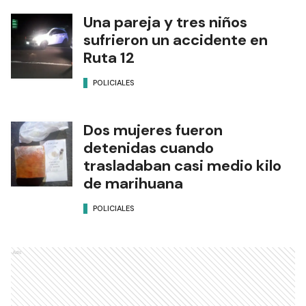
Una pareja y tres niños
sufrieron un accidente en
Ruta 12
POLICIALES
Dos mujeres fueron
detenidas cuando
trasladaban casi medio kilo
de marihuana
POLICIALES
Ads