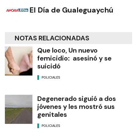
El Día de Gualeguaychú
NOTAS RELACIONADAS
Que loco, Un nuevo
femicidio: asesinó y se
suicidó
POLICIALES
Degenerado siguió a dos
jóvenes y les mostró sus
genitales
POLICIALES