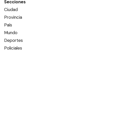
Secciones
Ciudad
Provincia
País
Mundo
Deportes
Policiales
Política
Espectáculos
Edictos
Farmacias de turno
Tiempo