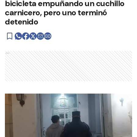
bicicleta empuñando un cuchillo
carnicero, pero uno terminó
detenido
Ads