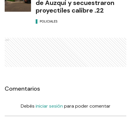
de Auzqui y secuestraron
proyectiles calibre .22
POLICIALES
Ads
Comentarios
Debés
iniciar sesión
para poder comentar