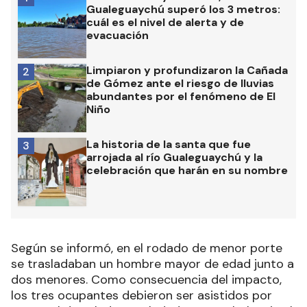
Gualeguaychú superó los 3 metros:
cuál es el nivel de alerta y de
evacuación
Limpiaron y profundizaron la Cañada
2
de Gómez ante el riesgo de lluvias
abundantes por el fenómeno de El
Niño
La historia de la santa que fue
3
arrojada al río Gualeguaychú y la
celebración que harán en su nombre
Según se informó, en el rodado de menor porte
se trasladaban un hombre mayor de edad junto a
dos menores. Como consecuencia del impacto,
los tres ocupantes debieron ser asistidos por