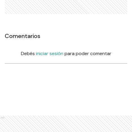
Comentarios
Debés
iniciar sesión
para poder comentar
Ads