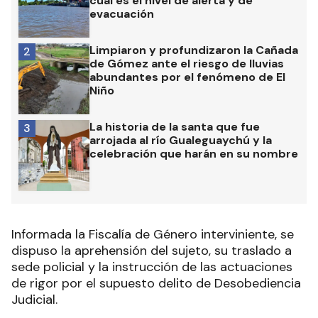
cuál es el nivel de alerta y de
evacuación
Limpiaron y profundizaron la Cañada
2
de Gómez ante el riesgo de lluvias
abundantes por el fenómeno de El
Niño
La historia de la santa que fue
3
arrojada al río Gualeguaychú y la
celebración que harán en su nombre
Informada la Fiscalía de Género interviniente, se
dispuso la aprehensión del sujeto, su traslado a
sede policial y la instrucción de las actuaciones
de rigor por el supuesto delito de Desobediencia
Judicial.