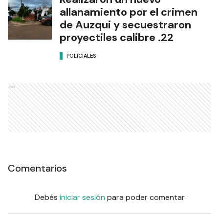
allanamiento por el crimen
de Auzqui y secuestraron
proyectiles calibre .22
POLICIALES
Ads
Comentarios
Debés
iniciar sesión
para poder comentar