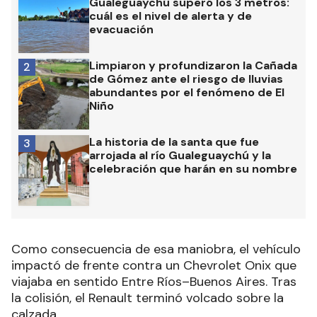
Gualeguaychú superó los 3 metros:
cuál es el nivel de alerta y de
evacuación
Limpiaron y profundizaron la Cañada
2
de Gómez ante el riesgo de lluvias
abundantes por el fenómeno de El
Niño
La historia de la santa que fue
3
arrojada al río Gualeguaychú y la
celebración que harán en su nombre
Como consecuencia de esa maniobra, el vehículo
impactó de frente contra un Chevrolet Onix que
viajaba en sentido Entre Ríos–Buenos Aires. Tras
la colisión, el Renault terminó volcado sobre la
calzada.