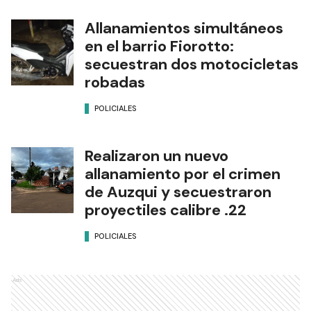
Allanamientos simultáneos
en el barrio Fiorotto:
secuestran dos motocicletas
robadas
POLICIALES
Realizaron un nuevo
allanamiento por el crimen
de Auzqui y secuestraron
proyectiles calibre .22
POLICIALES
Ads