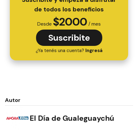
de todos los beneficios
$
2000
Desde
/ mes
Suscribite
¿Ya tenés una cuenta?
Ingresá
Autor
El Día de Gualeguaychú