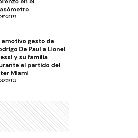
orenzo en el
asómetro
DEPORTES
l emotivo gesto de
odrigo De Paul a Lionel
essi y su familia
urante el partido del
nter Miami
DEPORTES