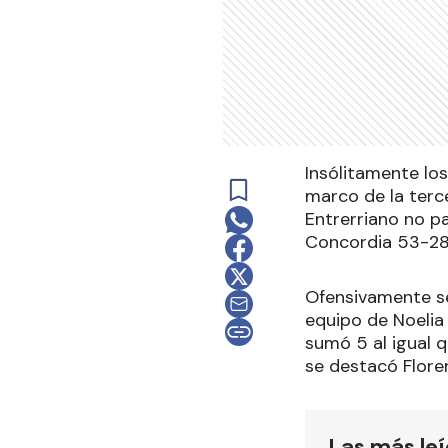
Insólitamente los
marco de la terce
Entrerriano no p
Concordia 53-28
Ofensivamente se
equipo de Noelia
sumó 5 al igual 
se destacó Flor
Las más le