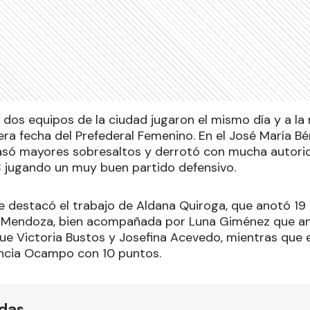
 dos equipos de la ciudad jugaron el mismo día y a la
ra fecha del Prefederal Femenino. En el José María Bé
asó mayores sobresaltos y derrotó con mucha autori
 jugando un muy buen partido defensivo.
 destacó el trabajo de Aldana Quiroga, que anotó 19 p
 Mendoza, bien acompañada por Luna Giménez que anot
que Victoria Bustos y Josefina Acevedo, mientras que 
encia Ocampo con 10 puntos.
ídas