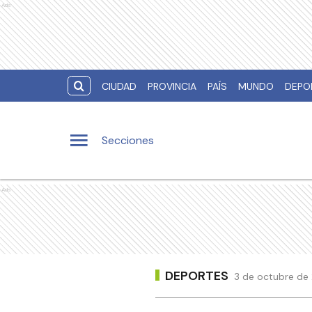
Ads
CIUDAD
PROVINCIA
PAÍS
MUNDO
DEPO
Secciones
Ads
DEPORTES
3 de octubre de 