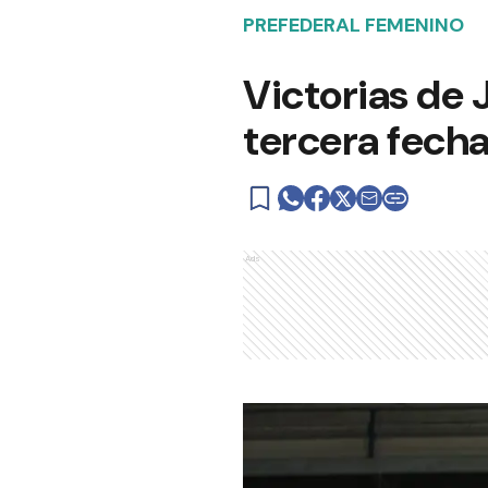
PREFEDERAL FEMENINO
Victorias de 
tercera fech
Ads