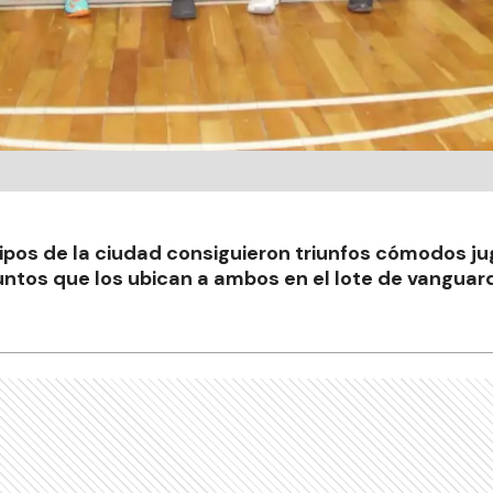
ipos de la ciudad consiguieron triunfos cómodos ju
tos que los ubican a ambos en el lote de vanguard