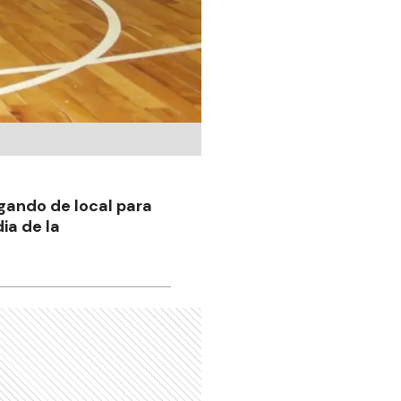
gando de local para
ia de la