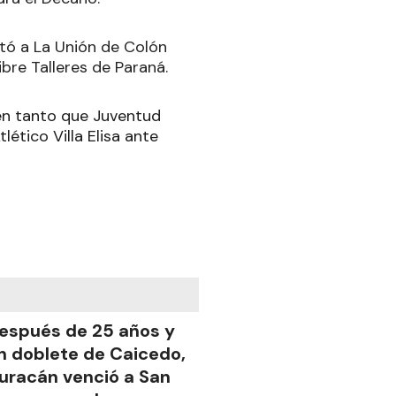
otó a La Unión de Colón
bre Talleres de Paraná.
 en tanto que Juventud
ético Villa Elisa ante
espués de 25 años y
n doblete de Caicedo,
uracán venció a San