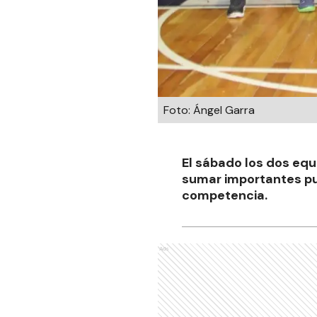
Foto: Ángel Garra
El sábado los dos equ
sumar importantes pun
competencia.
Ads