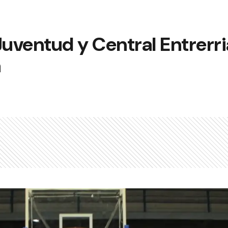
Juventud y Central Entrerri
a