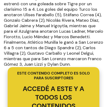
estrenó con una goleada sobre Tigre por un
clarísimo 15 a 4. Los goles del equipo Turco los
anotaron Ulises Farabello (5), Stéfano Correa (4),
Gonzalo Cabrera (2), Nicolás Rivera, Mateo Díaz,
Gabriel Jaime y Manuel Irigoytía, mientras que
para el Azulgrana anotaron Lucas Ladner, Marcelo
Fiorotto, Lucio Méndez y Marcos Benedetti.
Finalmente, Atlético Munilla le ganó a San Lorenzo
6 a 5 con tantos de Diego Spandre (2), Carlos
Villagra (2), Gustavo Carballo y Leonel Delgui,
mientras que para San Lorenzo marcaron Franco
Gómez 3, Juan Lizzi y Dylan Dunn.
ESTE CONTENIDO COMPLETO ES SOLO
PARA SUSCRIPTORES
ACCEDÉ A ESTE Y A
TODOS LOS
CONTENIDOS