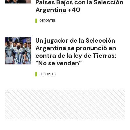
Países Bajos con la Selección
Argentina +40
DEPORTES
Un jugador de la Selección
Argentina se pronunció en
contra de la ley de Tierras:
“No se venden”
DEPORTES
Ads