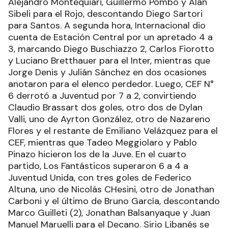
Alejandro Montequiari, Guillermo Pombo y Alan
Sibeli para el Rojo, descontando Diego Sartori
para Santos. A segunda hora, Internacional dio
cuenta de Estación Central por un apretado 4 a
3, marcando Diego Buschiazzo 2, Carlos Fiorotto
y Luciano Bretthauer para el Inter, mientras que
Jorge Denis y Julián Sánchez en dos ocasiones
anotaron para el elenco perdedor. Luego, CEF N°
6 derrotó a Juventud por 7 a 2, convirtiendo
Claudio Brassart dos goles, otro dos de Dylan
Valli, uno de Ayrton González, otro de Nazareno
Flores y el restante de Emiliano Velázquez para el
CEF, mientras que Tadeo Meggiolaro y Pablo
Pinazo hicieron los de la Juve. En el cuarto
partido, Los Fantásticos superaron 6 a 4 a
Juventud Unida, con tres goles de Federico
Altuna, uno de Nicolás CHesini, otro de Jonathan
Carboni y el último de Bruno García, descontando
Marco Guilleti (2), Jonathan Balsanyaque y Juan
Manuel Maruelli para el Decano. Sirio Libanés se