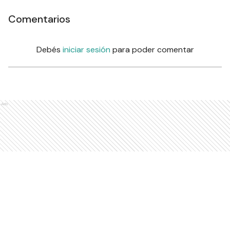
Comentarios
Debés
iniciar sesión
para poder comentar
Ads