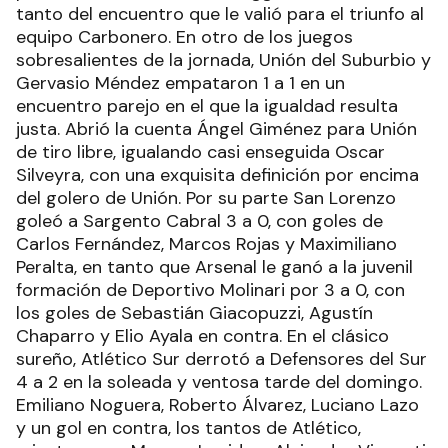
tanto del encuentro que le valió para el triunfo al
equipo Carbonero. En otro de los juegos
sobresalientes de la jornada, Unión del Suburbio y
Gervasio Méndez empataron 1 a 1 en un
encuentro parejo en el que la igualdad resulta
justa. Abrió la cuenta Ángel Giménez para Unión
de tiro libre, igualando casi enseguida Oscar
Silveyra, con una exquisita definición por encima
del golero de Unión. Por su parte San Lorenzo
goleó a Sargento Cabral 3 a 0, con goles de
Carlos Fernández, Marcos Rojas y Maximiliano
Peralta, en tanto que Arsenal le ganó a la juvenil
formación de Deportivo Molinari por 3 a 0, con
los goles de Sebastián Giacopuzzi, Agustín
Chaparro y Elio Ayala en contra. En el clásico
sureño, Atlético Sur derrotó a Defensores del Sur
4 a 2 en la soleada y ventosa tarde del domingo.
Emiliano Noguera, Roberto Álvarez, Luciano Lazo
y un gol en contra, los tantos de Atlético,