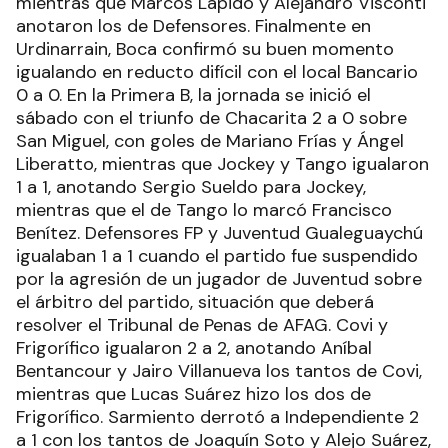
mientras que Marcos Lapido y Alejandro Visconti
anotaron los de Defensores. Finalmente en
Urdinarrain, Boca confirmó su buen momento
igualando en reducto difícil con el local Bancario
0 a 0. En la Primera B, la jornada se inició el
sábado con el triunfo de Chacarita 2 a 0 sobre
San Miguel, con goles de Mariano Frías y Ángel
Liberatto, mientras que Jockey y Tango igualaron
1 a 1, anotando Sergio Sueldo para Jockey,
mientras que el de Tango lo marcó Francisco
Benítez. Defensores FP y Juventud Gualeguaychú
igualaban 1 a 1 cuando el partido fue suspendido
por la agresión de un jugador de Juventud sobre
el árbitro del partido, situación que deberá
resolver el Tribunal de Penas de AFAG. Covi y
Frigorífico igualaron 2 a 2, anotando Aníbal
Bentancour y Jairo Villanueva los tantos de Covi,
mientras que Lucas Suárez hizo los dos de
Frigorífico. Sarmiento derrotó a Independiente 2
a 1 con los tantos de Joaquín Soto y Alejo Suárez,