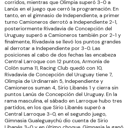
corridos, mientras que Olimpia superó 3-0 a
Lanús en el juego que cerró la programación. En
tanto, en el gimnasio de Independiente, a primer
turno Camioneros derrotó a Independiente 2-1,
posteriormente Rivadavia de Concepción del
Uruguay superó a Camioneros también por 2-1 y
finalmente, Rivadavia se llevó los puntos grandes
al derrotar a Independiente por 3-0. Las
posiciones al cabo de dos fechas las encabeza
Central Larroque con 12 puntos, Armonía de
Colón suma 11, Racing Club quedó con 10,
Rivadavia de Concepción del Uruguay tiene 7,
Olimpia de Urdinarrain 5, Independiente y
Camioneros suman 4, Sirio Libanés 1 y cierra sin
puntos Lanús de Concepción del Uruguay. En la
rama masculina, el sábado en Larroque hubo tres
partidos, en los que Sirio Libanés superó a
Central Larroque 3-0, en el segundo juego,
Gimnasia Gualeguaychú dio cuenta de Sirio
Libanés 3-0 y en último choque, Gimnasia le ganó