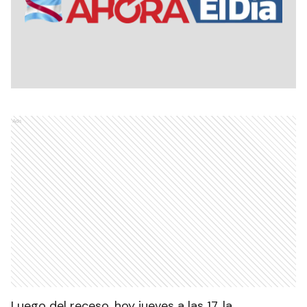
Ads
Luego del receso, hoy jueves a las 17, la