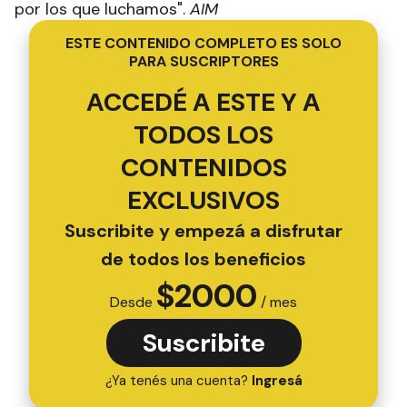
por los que luchamos".
AIM
ESTE CONTENIDO COMPLETO ES SOLO
PARA SUSCRIPTORES
ACCEDÉ A ESTE Y A
TODOS LOS
CONTENIDOS
EXCLUSIVOS
Suscribite y empezá a disfrutar
de todos los beneficios
$
2000
Desde
/ mes
Suscribite
¿Ya tenés una cuenta?
Ingresá