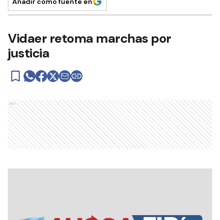
Añadir como fuente en
Vidaer retoma marchas por
justicia
Ads