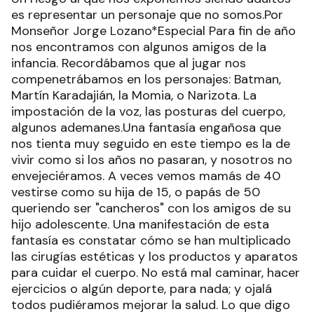
es representar un personaje que no somos.Por
Monseñor Jorge Lozano*Especial Para fin de año
nos encontramos con algunos amigos de la
infancia. Recordábamos que al jugar nos
compenetrábamos en los personajes: Batman,
Martín Karadajián, la Momia, o Narizota. La
impostación de la voz, las posturas del cuerpo,
algunos ademanes.Una fantasía engañosa que
nos tienta muy seguido en este tiempo es la de
vivir como si los años no pasaran, y nosotros no
envejeciéramos. A veces vemos mamás de 40
vestirse como su hija de 15, o papás de 50
queriendo ser "cancheros" con los amigos de su
hijo adolescente. Una manifestación de esta
fantasía es constatar cómo se han multiplicado
las cirugías estéticas y los productos y aparatos
para cuidar el cuerpo. No está mal caminar, hacer
ejercicios o algún deporte, para nada; y ojalá
todos pudiéramos mejorar la salud. Lo que digo