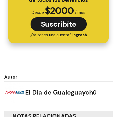
de todos los beneficios
$
2000
Desde
/ mes
Suscribite
¿Ya tenés una cuenta?
Ingresá
Autor
El Día de Gualeguaychú
NOTAS RELACIONADAS