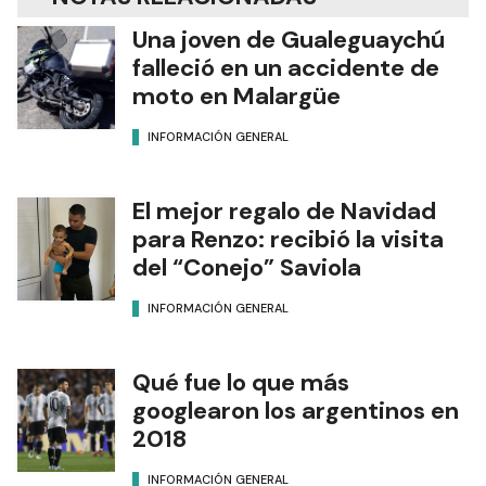
Una joven de Gualeguaychú
falleció en un accidente de
moto en Malargüe
INFORMACIÓN GENERAL
El mejor regalo de Navidad
para Renzo: recibió la visita
del “Conejo” Saviola
INFORMACIÓN GENERAL
Qué fue lo que más
googlearon los argentinos en
2018
INFORMACIÓN GENERAL