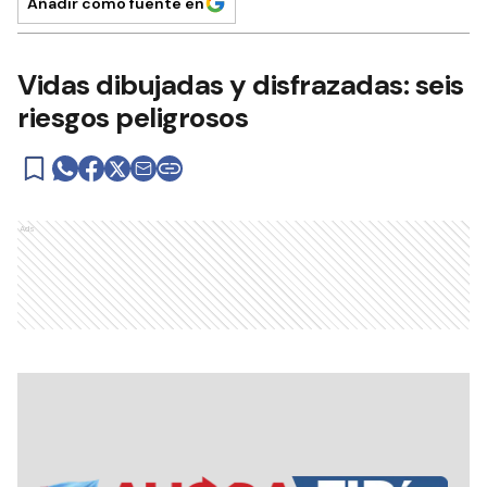
Añadir como fuente en
Vidas dibujadas y disfrazadas: seis
riesgos peligrosos
Ads