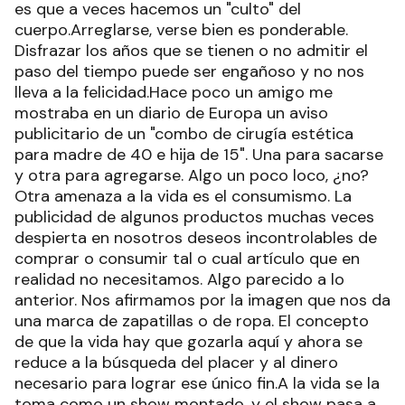
es que a veces hacemos un "culto" del
cuerpo.Arreglarse, verse bien es ponderable.
Disfrazar los años que se tienen o no admitir el
paso del tiempo puede ser engañoso y no nos
lleva a la felicidad.Hace poco un amigo me
mostraba en un diario de Europa un aviso
publicitario de un "combo de cirugía estética
para madre de 40 e hija de 15". Una para sacarse
y otra para agregarse. Algo un poco loco, ¿no?
Otra amenaza a la vida es el consumismo. La
publicidad de algunos productos muchas veces
despierta en nosotros deseos incontrolables de
comprar o consumir tal o cual artículo que en
realidad no necesitamos. Algo parecido a lo
anterior. Nos afirmamos por la imagen que nos da
una marca de zapatillas o de ropa. El concepto
de que la vida hay que gozarla aquí y ahora se
reduce a la búsqueda del placer y al dinero
necesario para lograr ese único fin.A la vida se la
toma como un show montado, y el show pasa a