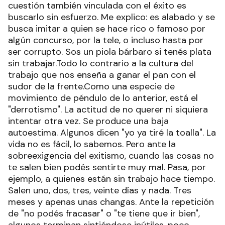
cuestión también vinculada con el éxito es
buscarlo sin esfuerzo. Me explico: es alabado y se
busca imitar a quien se hace rico o famoso por
algún concurso, por la tele, o incluso hasta por
ser corrupto. Sos un piola bárbaro si tenés plata
sin trabajar.Todo lo contrario a la cultura del
trabajo que nos enseña a ganar el pan con el
sudor de la frente.Como una especie de
movimiento de péndulo de lo anterior, está el
"derrotismo". La actitud de no querer ni siquiera
intentar otra vez. Se produce una baja
autoestima. Algunos dicen "yo ya tiré la toalla". La
vida no es fácil, lo sabemos. Pero ante la
sobreexigencia del exitismo, cuando las cosas no
te salen bien podés sentirte muy mal. Pasa, por
ejemplo, a quienes están sin trabajo hace tiempo.
Salen uno, dos, tres, veinte días y nada. Tres
meses y apenas unas changas. Ante la repetición
de "no podés fracasar" o "te tiene que ir bien",