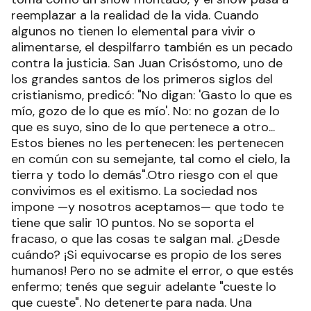
reemplazar a la realidad de la vida. Cuando
algunos no tienen lo elemental para vivir o
alimentarse, el despilfarro también es un pecado
contra la justicia. San Juan Crisóstomo, uno de
los grandes santos de los primeros siglos del
cristianismo, predicó: "No digan: 'Gasto lo que es
mío, gozo de lo que es mío'. No: no gozan de lo
que es suyo, sino de lo que pertenece a otro...
Estos bienes no les pertenecen: les pertenecen
en común con su semejante, tal como el cielo, la
tierra y todo lo demás".Otro riesgo con el que
convivimos es el exitismo. La sociedad nos
impone —y nosotros aceptamos— que todo te
tiene que salir 10 puntos. No se soporta el
fracaso, o que las cosas te salgan mal. ¿Desde
cuándo? ¡Si equivocarse es propio de los seres
humanos! Pero no se admite el error, o que estés
enfermo; tenés que seguir adelante "cueste lo
que cueste". No detenerte para nada. Una