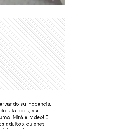
ervando su inocencia,
lo a la boca, sus
umo ¡Mirá el video! El
s adultos, quienes