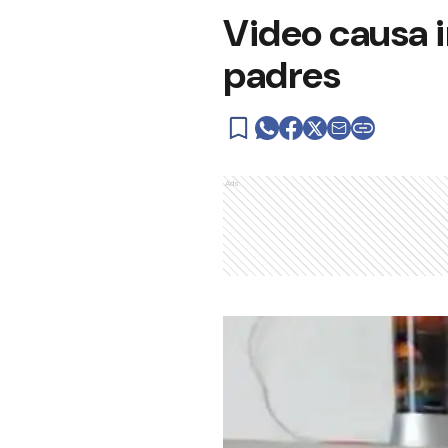
Video causa 
padres
Ads