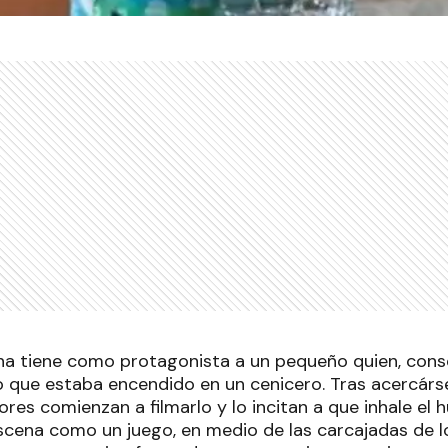
ena tiene como protagonista a un pequeño quien, cons
o que estaba encendido en un cenicero. Tras acercárse
res comienzan a filmarlo y lo incitan a que inhale el h
cena como un juego, en medio de las carcajadas de lo