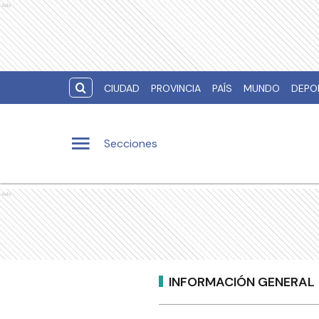
Ads
CIUDAD
PROVINCIA
PAÍS
MUNDO
DEPO
Secciones
Ads
INFORMACIÓN GENERAL