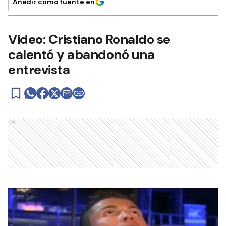
Añadir como fuente en
Video: Cristiano Ronaldo se
calentó y abandonó una
entrevista
Ads