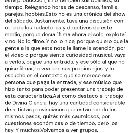
esta producción, sino también sus bolsillos, su
tiempo. Relegando horas de descanso, familia,
parejas, hobbies.Esto no es una crónica del show
del sábado. Justamente, tuve una discusión con
otro de los redactores y directivos de este
medio, porque decía "filma ahora el sólo, explota"
y no. No lo filme. Y no lo hice, porque quiero que la
gente a la que esta nota le llame la atención, por
el video o porque sienta curiosidad musical, vaya
a verlos, pague una entrada, y ese sólo al que no
quise filmar, lo vea con sus propios ojos, y lo
escuche en el contexto que se merece esa
persona que paga la entrada, y ese músico que
hizo tanto para poder presentar una trabajo de
esta característica.Así como destaco el trabajo
de Divina Ciencia, hay una cantidad considerable
de artistas provincianos que están dando los
mismos pasos, quizás más cautelosos, por
cuestiones económicas o de tiempo, pero los
hay. Y muchos.Volvamos a ver grupos,