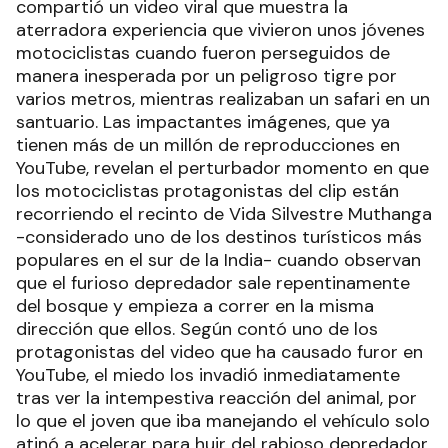
compartió un video viral que muestra la
aterradora experiencia que vivieron unos jóvenes
motociclistas cuando fueron perseguidos de
manera inesperada por un peligroso tigre por
varios metros, mientras realizaban un safari en un
santuario. Las impactantes imágenes, que ya
tienen más de un millón de reproducciones en
YouTube, revelan el perturbador momento en que
los motociclistas protagonistas del clip están
recorriendo el recinto de Vida Silvestre Muthanga
-considerado uno de los destinos turísticos más
populares en el sur de la India- cuando observan
que el furioso depredador sale repentinamente
del bosque y empieza a correr en la misma
dirección que ellos. Según contó uno de los
protagonistas del video que ha causado furor en
YouTube, el miedo los invadió inmediatamente
tras ver la intempestiva reacción del animal, por
lo que el joven que iba manejando el vehículo solo
atinó a acelerar para huir del rabioso depredador