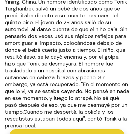
Yining, China. Un hombre identificado como Tonik
Turghanbek salvó un bebé de dos años que se
precipitaba directo a su muerte tras caer del
quinto piso. El joven de 28 años salió de su
automóvil al darse cuenta de que el niño caía. Sin
pensarlo dos veces usó sus rápidos reflejos para
amortiguar el impacto, colocándose debajo de
donde el bebé caería justo a tiempo. El niño, que
resultó ileso, se le cayó encima y, por el golpe,
hizo que Tonik se desmayara. El hombre fue
trasladado a un hospital con abrasiones
cutáneas en cabeza, brazos y pecho. Sin
embargo, ya está recuperado. "En el momento en
que lo vi, ya se estaba cayendo. No pensé en nada
en ese momento, y luego lo atrapé. No sé qué
pasó después de eso, ya que me desmayé por un
tiempo.Cuando me desperté, la policía y los
rescatistas estaban todos aquí", contó Tonik a la
prensa local.