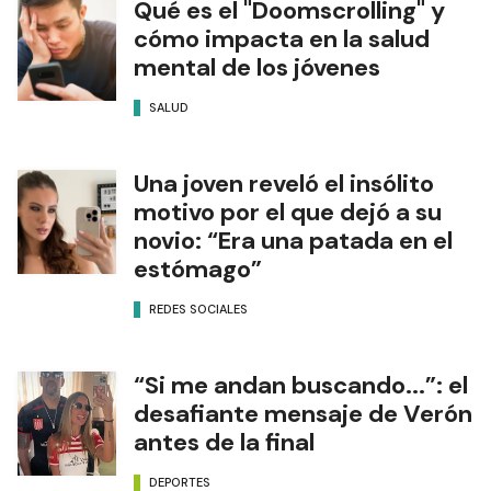
Qué es el "Doomscrolling" y
cómo impacta en la salud
mental de los jóvenes
SALUD
Una joven reveló el insólito
motivo por el que dejó a su
novio: “Era una patada en el
estómago”
REDES SOCIALES
“Si me andan buscando...”: el
desafiante mensaje de Verón
antes de la final
DEPORTES