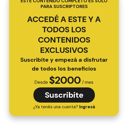
ESTE CONTENIDO COMPLETO ES SOLO
PARA SUSCRIPTORES
ACCEDÉ A ESTE Y A
TODOS LOS
CONTENIDOS
EXCLUSIVOS
Suscribite y empezá a disfrutar
de todos los beneficios
$
2000
Desde
/ mes
Suscribite
¿Ya tenés una cuenta?
Ingresá