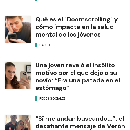
Qué es el "Doomscrolling" y
cómo impacta en la salud
mental de los jóvenes
SALUD
Una joven reveló el insólito
motivo por el que dejó a su
novio: “Era una patada en el
estómago”
REDES SOCIALES
“Si me andan buscando...”: el
desafiante mensaje de Verón