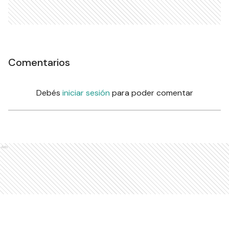
Comentarios
Debés
iniciar sesión
para poder comentar
Ads