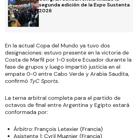
segunda edición de la Expo Sustenta
2026
En la actual Copa del Mundo ya tuvo dos
designaciones: estuvo presente en la victoria de
Costa de Marfil por 1-0 sobre Ecuador durante la
fase de grupos y luego impartió justicia en el
empate 0-0 entre Cabo Verde y Arabia Saudita,
confirmó
TyC Sports.
La terna arbitral completa para el partido de
octavos de final entre Argentina y Egipto estará
conformada por:
Árbitro: François Letexier (Francia)
Asistente 1: Cyril Mugnier (Francia)