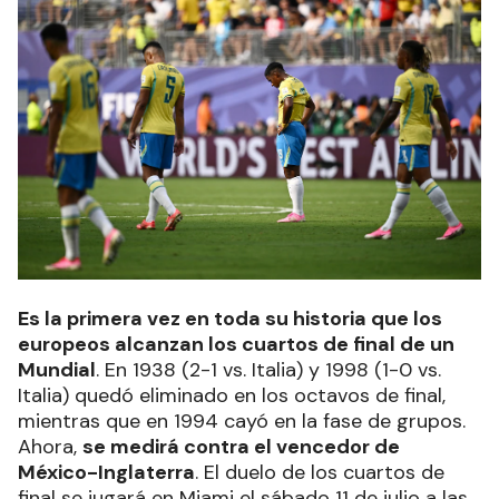
Es la primera vez en toda su historia que los
europeos alcanzan los cuartos de final de un
Mundial
. En 1938 (2-1 vs. Italia) y 1998 (1-0 vs.
Italia) quedó eliminado en los octavos de final,
mientras que en 1994 cayó en la fase de grupos.
Ahora,
se medirá contra el vencedor de
México-Inglaterra
. El duelo de los cuartos de
final se jugará en Miami el sábado 11 de julio a las