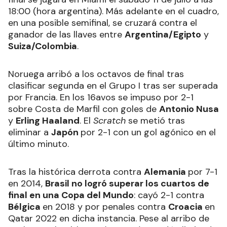
18:00 (hora argentina). Más adelante en el cuadro,
en una posible semifinal, se cruzará contra el
ganador de las llaves entre
Argentina/Egipto
y
Suiza/Colombia
.
Noruega arribó a los octavos de final tras
clasificar segunda en el Grupo I tras ser superada
por Francia. En los 16avos se impuso por 2-1
sobre Costa de Marfil con goles de
Antonio Nusa
y
Erling Haaland
. El
Scratch
se metió tras
eliminar a
Japón
por 2-1 con un gol agónico en el
último minuto.
Tras la histórica derrota contra
Alemania
por 7-1
en 2014,
Brasil no logró superar los cuartos de
final en una Copa del Mundo
: cayó 2-1 contra
Bélgica
en 2018 y por penales contra
Croacia
en
Qatar 2022 en dicha instancia. Pese al arribo de