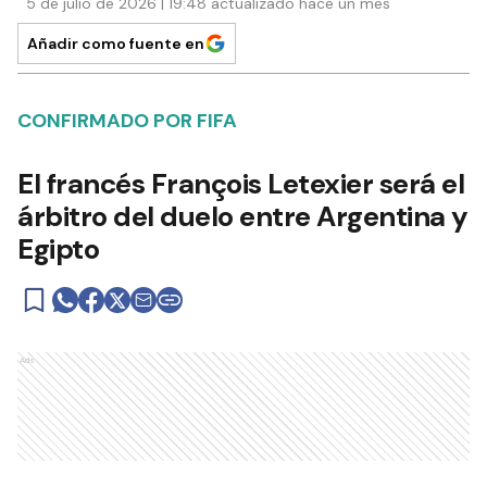
5 de julio de 2026 | 19:48 actualizado hace un mes
Añadir como fuente en
CONFIRMADO POR FIFA
El francés François Letexier será el
árbitro del duelo entre Argentina y
Egipto
Ads