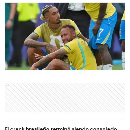
Ads
El crack brasileño terminó siendo consolado