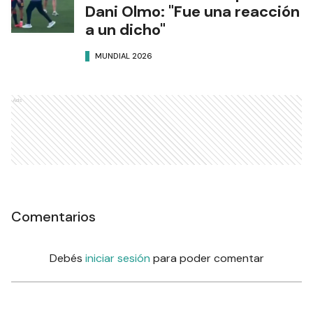
Dani Olmo: "Fue una reacción
a un dicho"
MUNDIAL 2026
Ads
Comentarios
Debés
iniciar sesión
para poder comentar