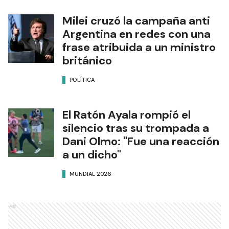
Milei cruzó la campaña anti
Argentina en redes con una
frase atribuida a un ministro
británico
POLÍTICA
El Ratón Ayala rompió el
silencio tras su trompada a
Dani Olmo: "Fue una reacción
a un dicho"
MUNDIAL 2026
Ads