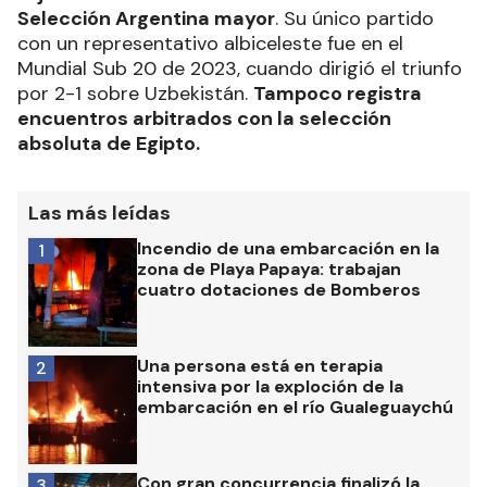
Selección Argentina mayor
. Su único partido
con un representativo albiceleste fue en el
Mundial Sub 20 de 2023, cuando dirigió el triunfo
por 2-1 sobre Uzbekistán.
Tampoco registra
encuentros arbitrados con la selección
absoluta de Egipto.
Las más leídas
Incendio de una embarcación en la
1
zona de Playa Papaya: trabajan
cuatro dotaciones de Bomberos
Una persona está en terapia
2
intensiva por la exploción de la
embarcación en el río Gualeguaychú
Con gran concurrencia finalizó la
3