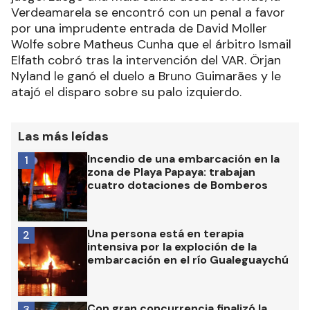
Verdeamarela se encontró con un penal a favor
por una imprudente entrada de David Moller
Wolfe sobre Matheus Cunha que el árbitro Ismail
Elfath cobró tras la intervención del VAR. Örjan
Nyland le ganó el duelo a Bruno Guimarães y le
atajó el disparo sobre su palo izquierdo.
Las más leídas
Incendio de una embarcación en la
1
zona de Playa Papaya: trabajan
cuatro dotaciones de Bomberos
Una persona está en terapia
2
intensiva por la exploción de la
embarcación en el río Gualeguaychú
Con gran concurrencia finalizó la
3