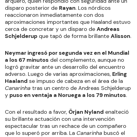
arquero, quien respondió con seguridad ante un
disparo posterior de
Rayan
. Los nórdicos
reaccionaron inmediatamente con dos
aproximaciones importantes que Haaland estuvo
cerca de concretar y un disparo de
Andreas
Schjelderup
que tapó de forma brillante
Alisson
.
Neymar ingresó por segunda vez en el Mundial
a los 67 minutos
del complemento, aunque no
logró gravitar ante un desarrollo del encuentro
adverso. Luego de varias aproximaciones,
Erling
Haaland
se impuso de cabeza en el área de la
Canarinha
tras un centro de Andreas Schjelderup
y
puso en ventaja a Noruega a los 79 minutos
.
Con el resultado a favor,
Örjan Nyland
enalteció
su brillante actuación con una intervención
espectacular tras un rechace de un compañero
que lo superó por arriba. La
Canarinha
buscó el