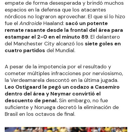
empate de forma desesperada y brindó muchos
espacios en la defensa que los atacantes
nórdicos no lograron aprovechar. El que sí lo hizo
fue el
Androide
Haaland:
sacó un potente
remate rasante desde la frontal del área para
estampar el 2-0 en el minuto 89
. El delantero
del Manchester City alcanzó los
siete goles en
cuatro partidos
del Mundial.
A pesar de la impotencia por el resultado y
cometer múltiples infracciones por nerviosismo,
la Verdeamarela descontó en la última jugada.
Leo Ostigaard le pegó un codazo a Casemiro
dentro del área y Neymar convirtió el
descuento de penal.
Sin embargo, no fue
suficiente y Noruega decretó la eliminación de
Brasil en los octavos de final.