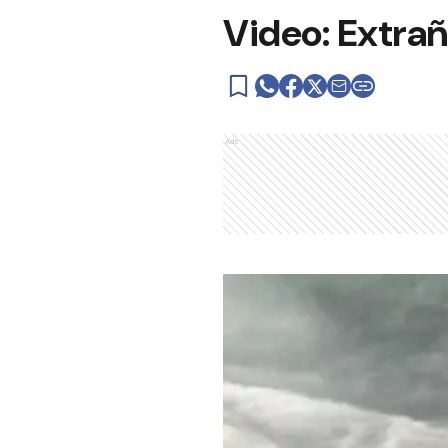
Video: Extrañ
Ads