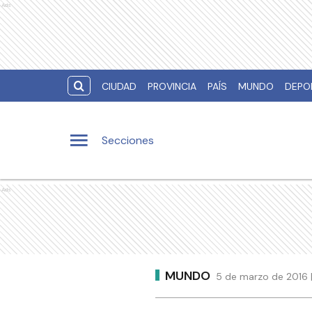
Ads
CIUDAD
PROVINCIA
PAÍS
MUNDO
DEPO
Secciones
Ads
MUNDO
5 de marzo de 2016 |