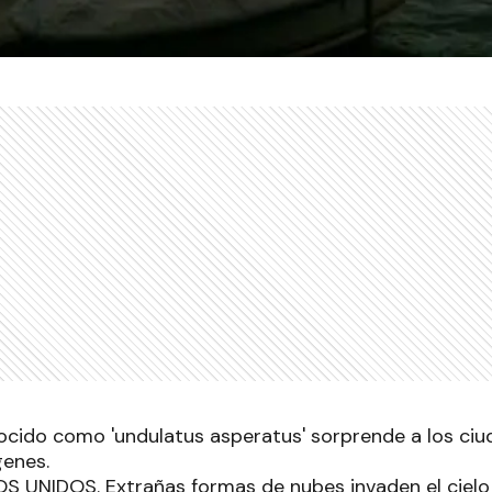
cido como 'undulatus asperatus' sorprende a los ciud
genes.
 UNIDOS. Extrañas formas de nubes invaden el cielo 