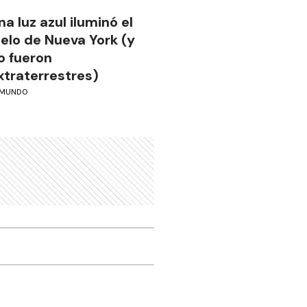
na luz azul iluminó el
ielo de Nueva York (y
o fueron
xtraterrestres)
MUNDO