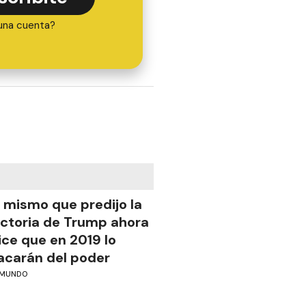
una cuenta?
l mismo que predijo la
ictoria de Trump ahora
ice que en 2019 lo
acarán del poder
MUNDO