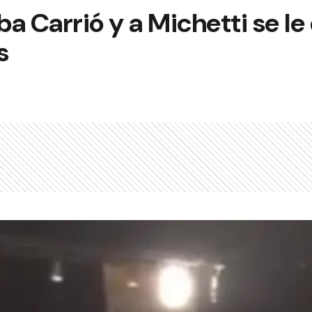
a Carrió y a Michetti se le 
s