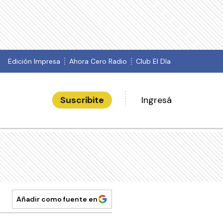
Edición Impresa
Ahora Cero Radio
Club El Día
Suscribite
Ingresá
Añadir como fuente en