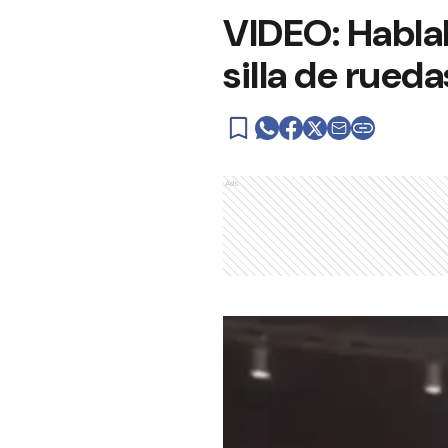
VIDEO: Hablab
silla de rueda
Ads