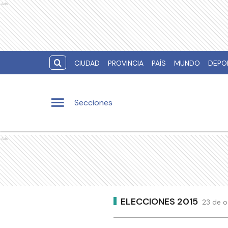
Ads
CIUDAD
PROVINCIA
PAÍS
MUNDO
DEPO
Secciones
Ads
ELECCIONES 2015
23 de o