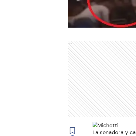
Ads
La senadora y ca