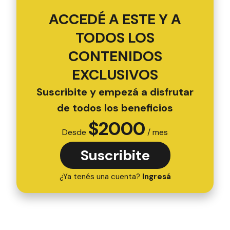
ACCEDÉ A ESTE Y A
TODOS LOS
CONTENIDOS
EXCLUSIVOS
Suscribite y empezá a disfrutar
de todos los beneficios
$
2000
Desde
/ mes
Suscribite
¿Ya tenés una cuenta?
Ingresá