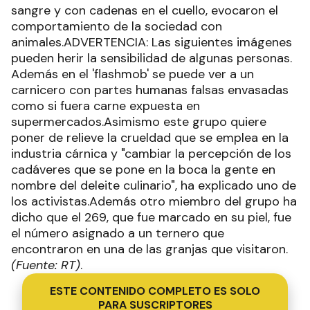
sangre y con cadenas en el cuello, evocaron el
comportamiento de la sociedad con
animales.ADVERTENCIA: Las siguientes imágenes
pueden herir la sensibilidad de algunas personas.
Además en el 'flashmob' se puede ver a un
carnicero con partes humanas falsas envasadas
como si fuera carne expuesta en
supermercados.Asimismo este grupo quiere
poner de relieve la crueldad que se emplea en la
industria cárnica y "cambiar la percepción de los
cadáveres que se pone en la boca la gente en
nombre del deleite culinario", ha explicado uno de
los activistas.Además otro miembro del grupo ha
dicho que el 269, que fue marcado en su piel, fue
el número asignado a un ternero que
encontraron en una de las granjas que visitaron.
(Fuente: RT)
.
ESTE CONTENIDO COMPLETO ES SOLO
PARA SUSCRIPTORES