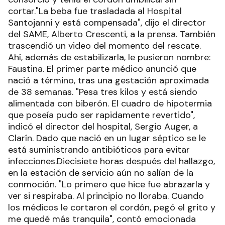
cortar."La beba fue trasladada al Hospital
Santojanni y está compensada", dijo el director
del SAME, Alberto Crescenti, a la prensa. También
trascendió un video del momento del rescate.
Ahí, además de estabilizarla, le pusieron nombre:
Faustina. El primer parte médico anunció que
nació a término, tras una gestación aproximada
de 38 semanas. "Pesa tres kilos y está siendo
alimentada con biberón. El cuadro de hipotermia
que poseía pudo ser rapidamente revertido",
indicó el director del hospital, Sergio Auger, a
Clarín. Dado que nació en un lugar séptico se le
está suministrando antibióticos para evitar
infecciones.
Diecisiete horas después del hallazgo,
en la estación de servicio aún no salían de la
conmoción. "Lo primero que hice fue abrazarla y
ver si respiraba. Al principio no lloraba. Cuando
los médicos le cortaron el cordón, pegó el grito y
me quedé más tranquila", contó emocionada