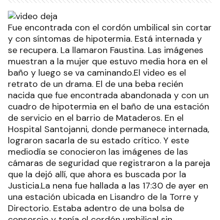
Fue encontrada con el cordón umbilical sin cortar
y con síntomas de hipotermia. Está internada y
se recupera. La llamaron Faustina. Las imágenes
muestran a la mujer que estuvo media hora en el
baño y luego se va caminando.El video es el
retrato de un drama. El de una beba recién
nacida que fue encontrada abandonada y con un
cuadro de hipotermia en el baño de una estación
de servicio en el barrio de Mataderos. En el
Hospital Santojanni, donde permanece internada,
lograron sacarla de su estado crítico. Y este
mediodía se conocieron las imágenes de las
cámaras de seguridad que registraron a la pareja
que la dejó allí, que ahora es buscada por la
Justicia.La nena fue hallada a las 17:30 de ayer en
una estación ubicada en Lisandro de la Torre y
Directorio. Estaba adentro de una bolsa de
consorcio y tenía el cordón umbilical sin