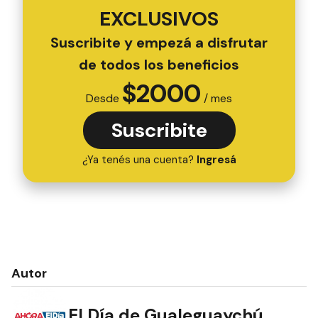
EXCLUSIVOS
Suscribite y empezá a disfrutar
de todos los beneficios
$
2000
Desde
/ mes
Suscribite
¿Ya tenés una cuenta?
Ingresá
Autor
El Día de Gualeguaychú