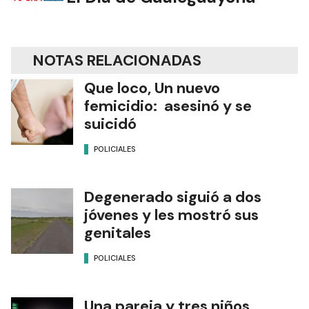
NOTAS RELACIONADAS
Que loco, Un nuevo
femicidio: asesinó y se
suicidó
POLICIALES
Degenerado siguió a dos
jóvenes y les mostró sus
genitales
POLICIALES
Una pareja y tres niños