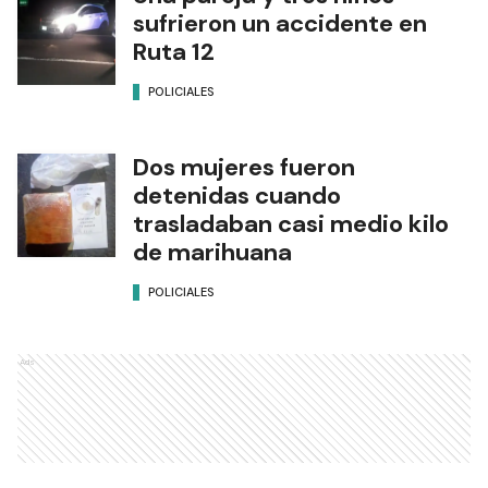
sufrieron un accidente en
Ruta 12
POLICIALES
Dos mujeres fueron
detenidas cuando
trasladaban casi medio kilo
de marihuana
POLICIALES
Ads