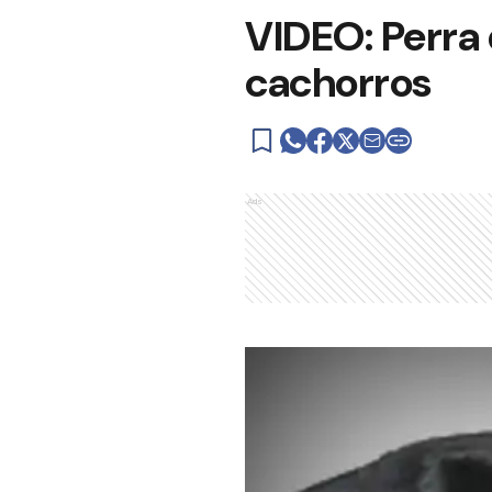
VIDEO: Perra
cachorros
Ads