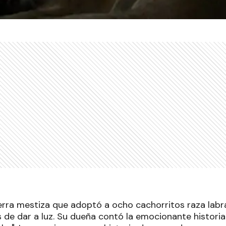
erra mestiza que adoptó a ocho cachorritos raza lab
 de dar a luz. Su dueña contó la emocionante historia