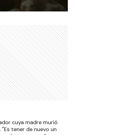
rador cuya madre murió
. "Es tener de nuevo un