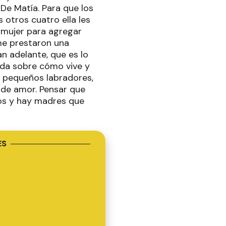
De Matía. Para que los
 otros cuatro ella les
 mujer para agregar
me prestaron una
an adelante, que es lo
tada sobre cómo vive y
s pequeños labradores,
 de amor. Pensar que
los y hay madres que
ES