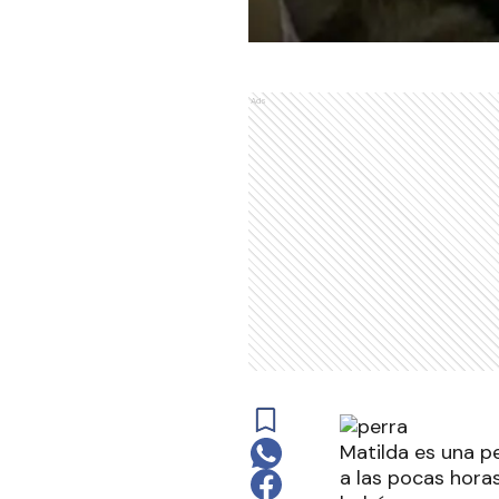
Ads
Matilda es una p
a las pocas horas