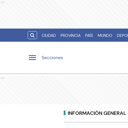
Ads
CIUDAD
PROVINCIA
PAÍS
MUNDO
DEPO
Secciones
Ads
INFORMACIÓN GENERAL