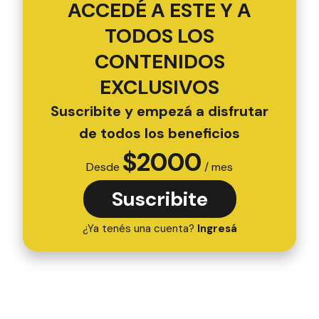
ACCEDÉ A ESTE Y A
TODOS LOS
CONTENIDOS
EXCLUSIVOS
Suscribite y empezá a disfrutar
de todos los beneficios
$
2000
Desde
/ mes
Suscribite
¿Ya tenés una cuenta?
Ingresá