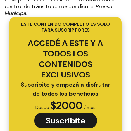
control de tránsito correspondiente.
Prensa
Municipal
ESTE CONTENIDO COMPLETO ES SOLO
PARA SUSCRIPTORES
ACCEDÉ A ESTE Y A
TODOS LOS
CONTENIDOS
EXCLUSIVOS
Suscribite y empezá a disfrutar
de todos los beneficios
$
2000
Desde
/ mes
Suscribite