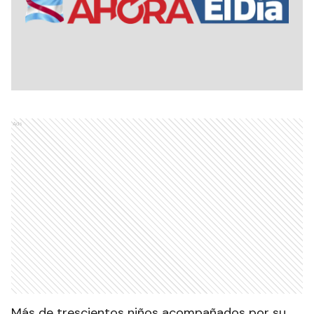
Ads
Más de trescientos niños acompañados por su