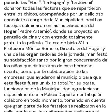
panaderías "Eber", "La Espiga" y "La Juvenil"
donaron todas las facturas que se repartieron
entre los chicos, acompañadas por un delicioso
chocolate a cargo de la Municipalidad local.Los
festejos culminaron en las instalaciones del
Hogar "Padre Artemio", donde se proyectó en
pantalla de cine y con entrada totalmente
gratuita la película "La era de hielo 3".La
Profesora Mónica Romero, Directora del Hogar y
una de las organizadoras de la jornada, manifestó
su satisfacción tanto por la gran concurrencia de
los niños que disfrutaron de este hermoso
evento, como por la colaboración de las
empresas, que ayudaron al municipio para que
esta fiesta fuera un éxito total.Por su parte,
funcionarios de la Municipalidad agradecieron
especialmente a la Policía Departamental quién
colaboró en todo momento, tomando en cuenta
que gran parte de los festejos se realizaron en la
calle, por lo cual los uniformados realizaron el