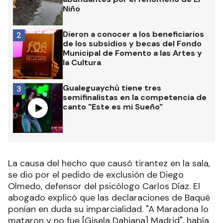
Niño
Dieron a conocer a los beneficiarios
2
de los subsidios y becas del Fondo
Municipal de Fomento a las Artes y
la Cultura
Gualeguaychú tiene tres
3
semifinalistas en la competencia de
canto "Este es mi Sueño"
La causa del hecho que causó tirantez en la sala,
se dio por el pedido de exclusión de Diego
Olmedo, defensor del psicólogo Carlos Díaz. El
abogado explicó que las declaraciones de Baqué
ponían en duda su imparcialidad. "A Maradona lo
mataron y no fue [Gisela Dahiana] Madrid", había