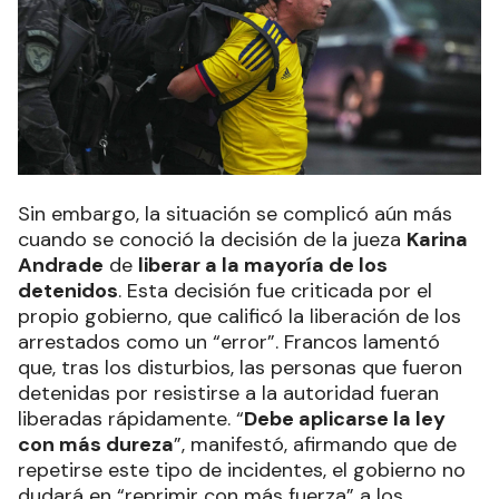
Sin embargo, la situación se complicó aún más
cuando se conoció la decisión de la jueza
Karina
Andrade
de
liberar a la mayoría de los
detenidos
. Esta decisión fue criticada por el
propio gobierno, que calificó la liberación de los
arrestados como un “error”. Francos lamentó
que, tras los disturbios, las personas que fueron
detenidas por resistirse a la autoridad fueran
liberadas rápidamente. “
Debe aplicarse la ley
con más dureza
”, manifestó, afirmando que de
repetirse este tipo de incidentes, el gobierno no
dudará en “reprimir con más fuerza” a los