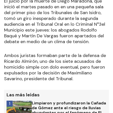
El juicio por la muerte de Diego Maradona, que
inició el martes pasado en en una pequeña sala
del primer piso de los Tribunales de San Isidro,
tomó un giro inesperado durante la segunda
audiencia en el Tribunal Oral en lo Criminal N°3el
Municipio este jueves: los abogados Rodolfo
Baqué y Martín De Vargas fueron apartados del
debate en medio de un clima de tensión.
Ambos juristas formaban parte de la defensa de
Ricardo Almirón, uno de los siete acusados de
homicidio simple con dolo eventual, pero fueron
expulsados por la decisión de Maximiliano
Savarino, presidente del Tribunal.
Las más leídas
Limpiaron y profundizaron la Cañada
1
de Gómez ante el riesgo de lluvias
abundantes por el fenómeno de El