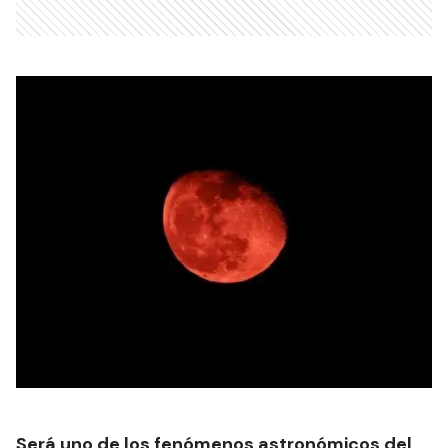
Será uno de los fenómenos astronómicos del