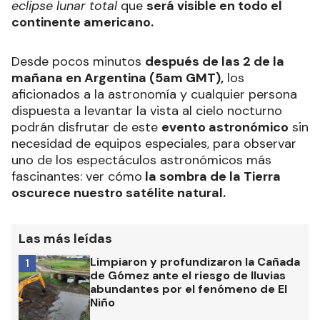
eclipse lunar total
que
será visible en todo el
continente americano.
Desde pocos minutos
después de las 2 de la
mañana en Argentina (5am GMT),
los
aficionados a la astronomía y cualquier persona
dispuesta a levantar la vista al cielo nocturno
podrán disfrutar de este
evento astronómico
sin
necesidad de equipos especiales, para observar
uno de los espectáculos astronómicos más
fascinantes: ver cómo
la sombra de la Tierra
oscurece nuestro satélite natural.
Las más leídas
Limpiaron y profundizaron la Cañada
1
de Gómez ante el riesgo de lluvias
abundantes por el fenómeno de El
Niño