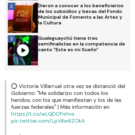
Dieron a conocer a los beneficiarios
2
de los subsidios y becas del Fondo
Municipal de Fomento a las Artes y
la Cultura
Gualeguaychú tiene tres
3
semifinalistas en la competencia de
canto "Este es mi Sueño"
⭕️ Victoria Villarruel otra vez se distanció del
Gobierno: "Me solidarizo con todos los
heridos, con los que manifiestan y los de las
fuerzas federales" | Más información en
https://t.co/wLQDCFnHvs
pic.twitter.com/LpVKw6ZOkA