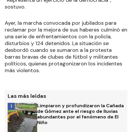
“Representa un ejercicio de la democracia”,
sostuvo.
Ayer, la marcha convocada por jubilados para
reclamar por la mejora de sus haberes culminó en
una serie de enfrentamientos con la policía,
disturbios y 124 detenidos. La situación se
desbordó cuando se sumaron a la protesta
barras bravas de clubes de fútbol y militantes
políticos, quienes protagonizaron los incidentes
más violentos.
Las más leídas
Limpiaron y profundizaron la Cañada
1
de Gómez ante el riesgo de lluvias
abundantes por el fenómeno de El
Niño