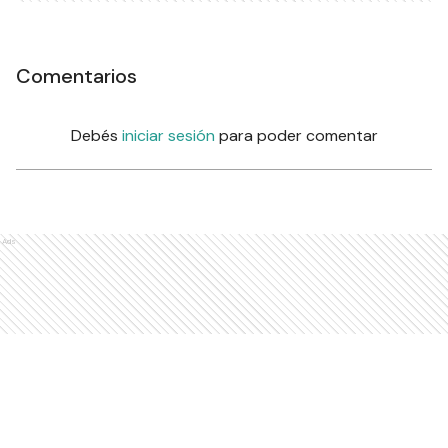
Comentarios
Debés
iniciar sesión
para poder comentar
Ads