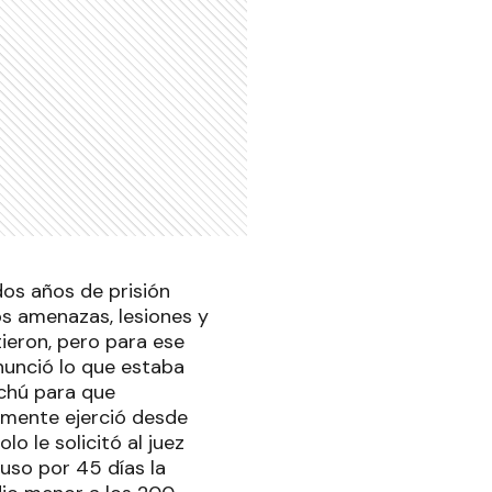
dos años de prisión
os amenazas, lesiones y
tieron, pero para ese
nunció lo que estaba
ychú para que
amente ejerció desde
lo le solicitó al juez
puso por 45 días la