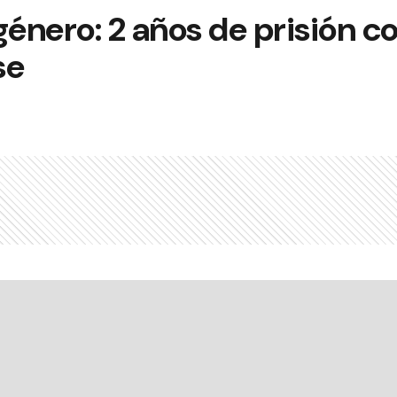
género: 2 años de prisión c
se