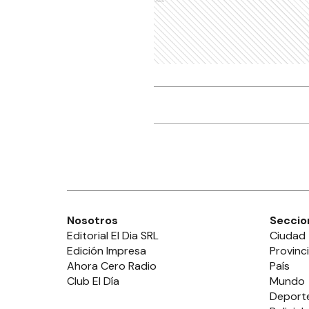
Ads
Nosotros
Seccio
Editorial El Dia SRL
Ciudad
Edición Impresa
Provinc
Ahora Cero Radio
País
Club El Día
Mundo
Deport