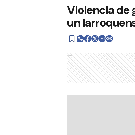
Violencia de 
un larroquen
Ads