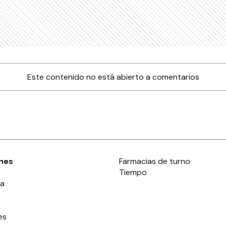
Este contenido no está abierto a comentarios
nes
Farmacias de turno
Tiempo
ia
es