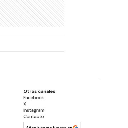
Otros canales
Facebook
X
Instagram
Contacto
Añadir como fuente en