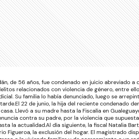
dán, de 56 años, fue condenado en juicio abreviado a 
elitos relacionados con violencia de género, entre ell
icial. Su familia lo había denunciado, luego se arrepin
arde.El 22 de junio, la hija del reciente condenado de
 casa. Llevó a su madre hasta la Fiscalía en Gualegua
enuncia contra su padre, por la violencia que supuest
ta la actualidad.Al día siguiente, la fiscal Natalia Barto
io Figueroa, la exclusión del hogar. El magistrado dis