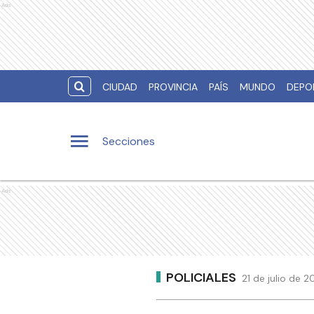
Ads
CIUDAD
PROVINCIA
PAÍS
MUNDO
DEPO
Secciones
Ads
POLICIALES
21 de julio de 