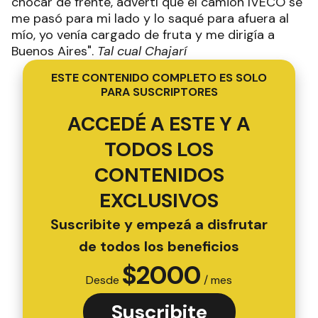
chocar de frente, advertí que el camión IVECO se
me pasó para mi lado y lo saqué para afuera al
mío, yo venía cargado de fruta y me dirigía a
Buenos Aires".
Tal cual Chajarí
ESTE CONTENIDO COMPLETO ES SOLO
PARA SUSCRIPTORES
ACCEDÉ A ESTE Y A
TODOS LOS
CONTENIDOS
EXCLUSIVOS
Suscribite y empezá a disfrutar
de todos los beneficios
$
2000
Desde
/ mes
Suscribite