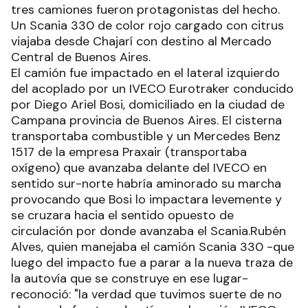
tres camiones fueron protagonistas del hecho.
Un Scania 330 de color rojo cargado con citrus
viajaba desde Chajarí con destino al Mercado
Central de Buenos Aires.
El camión fue impactado en el lateral izquierdo
del acoplado por un IVECO Eurotraker conducido
por Diego Ariel Bosi, domiciliado en la ciudad de
Campana provincia de Buenos Aires. El cisterna
transportaba combustible y un Mercedes Benz
1517 de la empresa Praxair (transportaba
oxígeno) que avanzaba delante del IVECO en
sentido sur-norte habría aminorado su marcha
provocando que Bosi lo impactara levemente y
se cruzara hacia el sentido opuesto de
circulación por donde avanzaba el Scania.Rubén
Alves, quien manejaba el camión Scania 330 -que
luego del impacto fue a parar a la nueva traza de
la autovía que se construye en ese lugar-
reconoció: "la verdad que tuvimos suerte de no