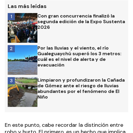
Las más leídas
Con gran concurrencia finalizó la
1
segunda edición de la Expo Sustenta
2026
Por las lluvias y el viento, el río
2
Gualeguaychú superó los 3 metros:
cuál es el nivel de alerta y de
evacuación
Limpiaron y profundizaron la Cañada
3
de Gómez ante el riesgo de lluvias
abundantes por el fenómeno de El
Niño
En este punto, cabe recordar la distinción entre
robo y hurto. El primero, es un hecho que implica