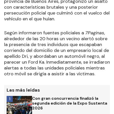
provincia de Buenos Aires, protagonizó un asalto
con características brutales y una posterior
persecución policial que culminó con el vuelco del
vehículo en el que huían.
Según informaron fuentes policiales a
7Paginas
,
alrededor de las 20 horas un vecino alertó sobre
la presencia de tres individuos que escapaban
corriendo del domicilio de un empresario local de
apellido Dri, y abordaban un automóvil negro, al
parecer un Ford Ka. Inmediatamente, se irradiaron
alertas a todas las unidades policiales mientras
otro móvil se dirigía a asistir a las víctimas.
Las más leídas
Con gran concurrencia finalizó la
1
segunda edición de la Expo Sustenta
2026