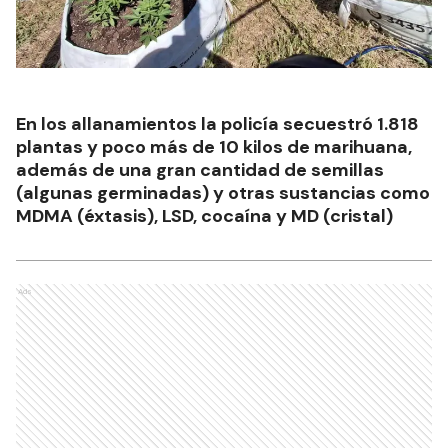
En los allanamientos la policía secuestró 1.818
plantas y poco más de 10 kilos de marihuana,
además de una gran cantidad de semillas
(algunas germinadas) y otras sustancias como
MDMA (éxtasis), LSD, cocaína y MD (cristal)
Ads