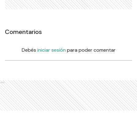
Comentarios
Debés
iniciar sesión
para poder comentar
Ads