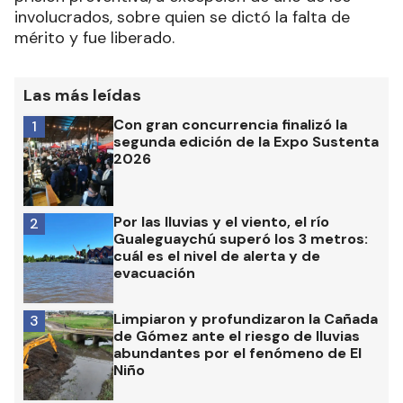
involucrados, sobre quien se dictó la falta de
mérito y fue liberado.
Las más leídas
Con gran concurrencia finalizó la
1
segunda edición de la Expo Sustenta
2026
Por las lluvias y el viento, el río
2
Gualeguaychú superó los 3 metros:
cuál es el nivel de alerta y de
evacuación
Limpiaron y profundizaron la Cañada
3
de Gómez ante el riesgo de lluvias
abundantes por el fenómeno de El
Niño