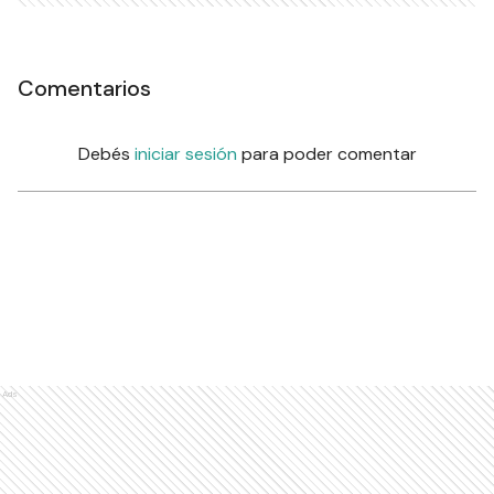
Comentarios
Debés
iniciar sesión
para poder comentar
Ads