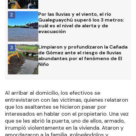
Por las lluvias y el viento, el río
2
Gualeguaychú superó los 3 metros:
cuál es el nivel de alerta y de
evacuación
Limpiaron y profundizaron la Cañada
3
de Gómez ante el riesgo de lluvias
abundantes por el fenómeno de El
Niño
Al arribar al domicilio, los efectivos se
entrevistaron con las victimas, quienes relataron
que los asaltantes se hicieron pasar por
interesados en hablar con el propietario. Una vez
que se les abrió la puerta, uno de ellos, armado,
irrumpió violentamente en la vivienda. Ataron y
amordazaron a la familia, golpeándolos y