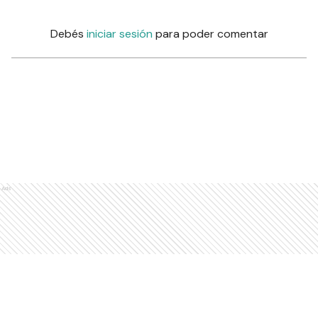
Debés
iniciar sesión
para poder comentar
Ads