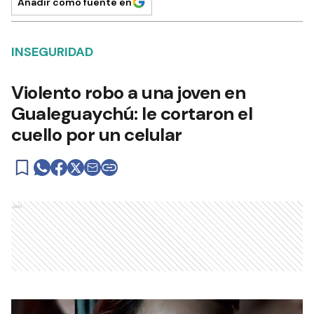
Añadir como fuente en
INSEGURIDAD
Violento robo a una joven en
Gualeguaychú: le cortaron el
cuello por un celular
Ads