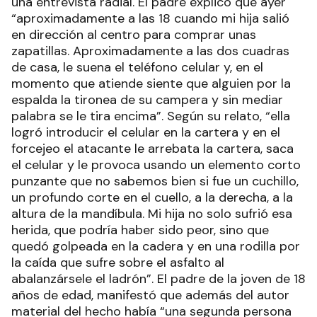
una entrevista radial. El padre explicó que ayer
“aproximadamente a las 18 cuando mi hija salió
en dirección al centro para comprar unas
zapatillas. Aproximadamente a las dos cuadras
de casa, le suena el teléfono celular y, en el
momento que atiende siente que alguien por la
espalda la tironea de su campera y sin mediar
palabra se le tira encima”. Según su relato, “ella
logró introducir el celular en la cartera y en el
forcejeo el atacante le arrebata la cartera, saca
el celular y le provoca usando un elemento corto
punzante que no sabemos bien si fue un cuchillo,
un profundo corte en el cuello, a la derecha, a la
altura de la mandíbula. Mi hija no solo sufrió esa
herida, que podría haber sido peor, sino que
quedó golpeada en la cadera y en una rodilla por
la caída que sufre sobre el asfalto al
abalanzársele el ladrón”. El padre de la joven de 18
años de edad, manifestó que además del autor
material del hecho había “una segunda persona