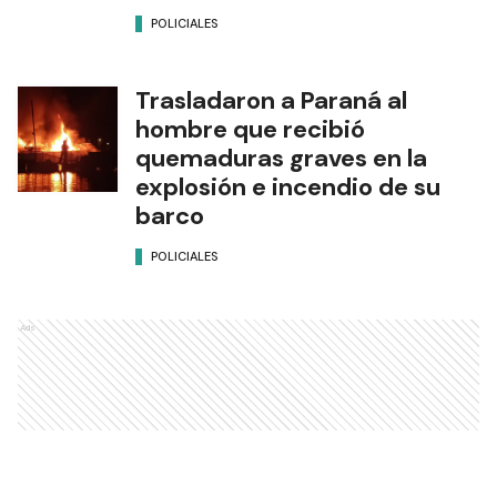
POLICIALES
Trasladaron a Paraná al
hombre que recibió
quemaduras graves en la
explosión e incendio de su
barco
POLICIALES
Ads