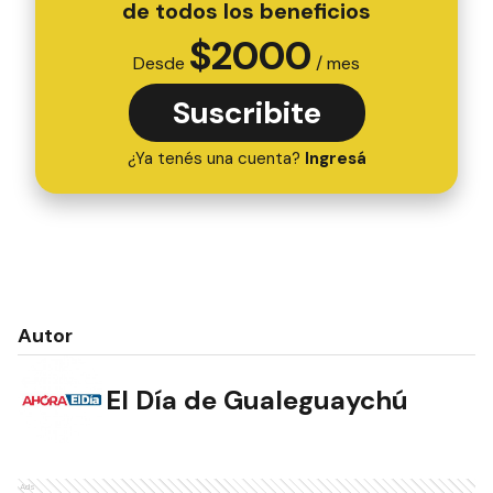
de todos los beneficios
$
2000
Desde
/ mes
Suscribite
¿Ya tenés una cuenta?
Ingresá
Autor
El Día de Gualeguaychú
Ads