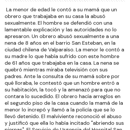
La menor de edad le contó a su mamá que un
obrero que trabajaba en su casa la abusó
sexualmente. El hombre se defendió con una
lamentable explicación y las autoridades no lo
apresaron. Un obrero abusó sexualmente a una
nena de 8 años en el barrio San Esteban, en la
ciudad chilena de Valparaíso. La menor le contó a
su madre lo que había sufrido con este hombre
de 61 años que trabajaba en la casa. La nena se
quebró mientras miraba televisión con sus
padres. Ante la consulta de su mamá sobre por
qué lloraba, le contestó que un hombre entró a
su habitación, la tocó y la amenazó para que no
contara lo sucedido. El obrero hacía arreglos en
el segundo piso de la casa cuando la mamá de la
menor lo increpó y llamó a la policía que se lo
llevó detenido. El malviviente reconoció el abuso
y justificó que ella lo había incitado "abriendo sus
piernas". El Servicio de Urgencia del Hospital San