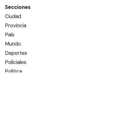
Secciones
Ciudad
Provincia
País
Mundo
Deportes
Policiales
Política
Espectáculos
Edictos
Farmacias de turno
Tiempo