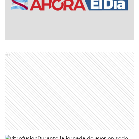
Ads
Durante la jornada de ayer en sede