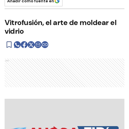
Añadir como fuente en
Vitrofusión, el arte de moldear el
vidrio
Ads