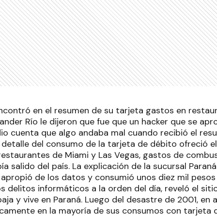
contró en el resumen de su tarjeta gastos en restau
ander Río le dijeron que fue que un hacker que se apr
dio cuenta que algo andaba mal cuando recibió el res
l detalle del consumo de la tarjeta de débito ofreció 
restaurantes de Miami y Las Vegas, gastos de combus
ía salido del país. La explicación de la sucursal Paran
 apropió de los datos y consumió unos diez mil pesos
s delitos informáticos a la orden del día, reveló el siti
aja y vive en Paraná. Luego del desastre de 2001, en a
camente en la mayoría de sus consumos con tarjeta d