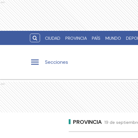
Ads
CIUDAD
PROVINCIA
PAÍS
MUNDO
DEPO
Secciones
Ads
PROVINCIA
19 de septiembr