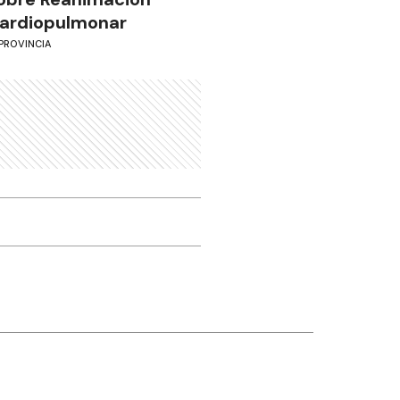
ardiopulmonar
PROVINCIA
Otros canales
Facebook