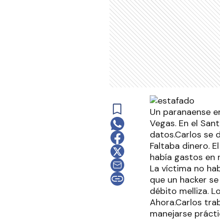
Un paranaense en
Vegas. En el Sant
datos.Carlos se 
Faltaba dinero. E
había gastos en 
La víctima no hab
que un hacker se
débito melliza. Lo
Ahora.Carlos trab
manejarse prácti