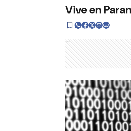
Vive en Paran
Ads