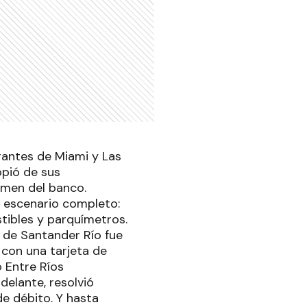
rantes de Miami y Las
opió de sus
umen del banco.
el escenario completo:
tibles y parquímetros.
á de Santander Río fue
 con una tarjeta de
o Entre Ríos
delante, resolvió
e débito. Y hasta