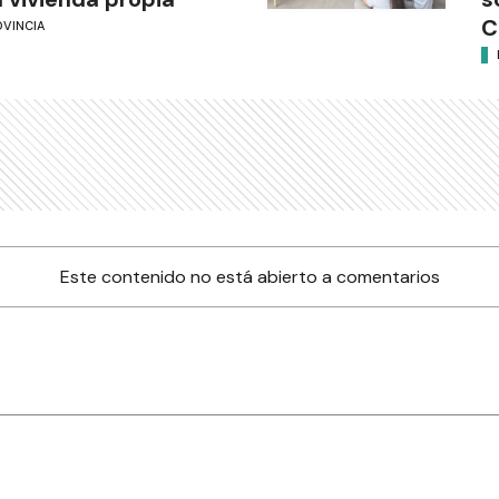
C
OVINCIA
Este contenido no está abierto a comentarios
nes
Farmacias de turno
Tiempo