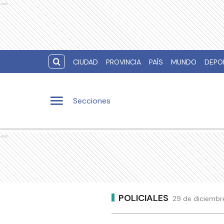
Ads
CIUDAD
PROVINCIA
PAÍS
MUNDO
DEPO
Secciones
Ads
POLICIALES
29 de diciembre