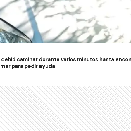
 debió caminar durante varios minutos hasta encon
amar para pedir ayuda.