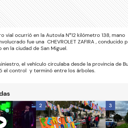
tro vial ocurrió en la Autovía N°12 kilómetro 138, mano
o involucrado fue una CHEVROLET ZAFIRA , conducido 
o en la ciudad de San Miguel.
niestro, el vehículo circulaba desde la provincia de 
ó el control y terminó entre los árboles.
ídas
2
3