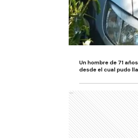
Un hombre de 71 años
desde el cual pudo ll
Ads