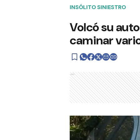
INSÓLITO SINIESTRO
Volcó su auto
caminar vario
Ads