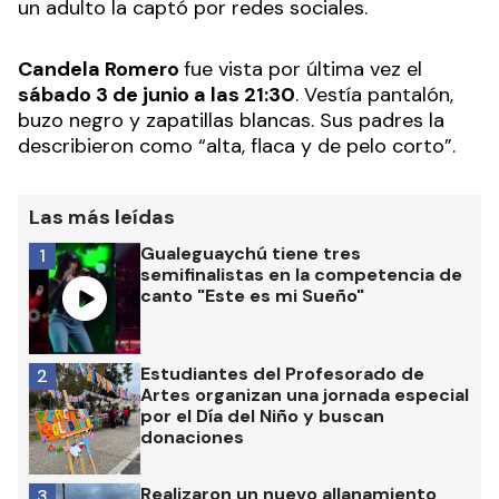
un adulto la captó por redes sociales.
Candela Romero
fue vista por última vez el
sábado 3 de junio a las 21:30
. Vestía pantalón,
buzo negro y zapatillas blancas. Sus padres la
describieron como “alta, flaca y de pelo corto”.
Las más leídas
Gualeguaychú tiene tres
1
semifinalistas en la competencia de
canto "Este es mi Sueño"
Estudiantes del Profesorado de
2
Artes organizan una jornada especial
por el Día del Niño y buscan
donaciones
Realizaron un nuevo allanamiento
3