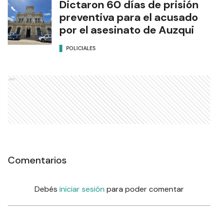
Dictaron 60 días de prisión
preventiva para el acusado
por el asesinato de Auzqui
POLICIALES
Ads
Comentarios
Debés
iniciar sesión
para poder comentar