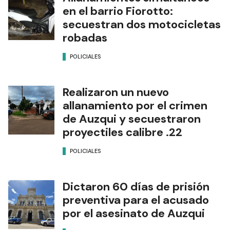
en el barrio Fiorotto:
secuestran dos motocicletas
robadas
POLICIALES
Realizaron un nuevo
allanamiento por el crimen
de Auzqui y secuestraron
proyectiles calibre .22
POLICIALES
Dictaron 60 días de prisión
preventiva para el acusado
por el asesinato de Auzqui