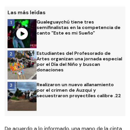
Las más leídas
Gualeguaychú tiene tres
1
semifinalistas en la competencia de
canto "Este es mi Sueño"
Estudiantes del Profesorado de
2
Artes organizan una jornada especial
por el Día del Niño y buscan
donaciones
Realizaron un nuevo allanamiento
3
por el crimen de Auzqui y
secuestraron proyectiles calibre .22
De acuerdo a lo informado, una mano de la cinta