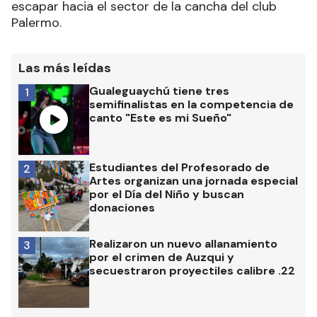
escapar hacia el sector de la cancha del club
Palermo.
Las más leídas
Gualeguaychú tiene tres
1
semifinalistas en la competencia de
canto "Este es mi Sueño"
Estudiantes del Profesorado de
2
Artes organizan una jornada especial
por el Día del Niño y buscan
donaciones
Realizaron un nuevo allanamiento
3
por el crimen de Auzqui y
secuestraron proyectiles calibre .22