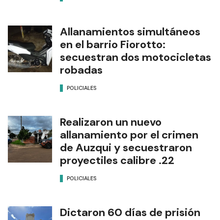
Allanamientos simultáneos
en el barrio Fiorotto:
secuestran dos motocicletas
robadas
POLICIALES
Realizaron un nuevo
allanamiento por el crimen
de Auzqui y secuestraron
proyectiles calibre .22
POLICIALES
Dictaron 60 días de prisión