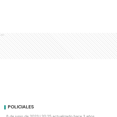
Ads
POLICIALES
8 de junio de 2023 | 20:25 actualizado hace 3 años