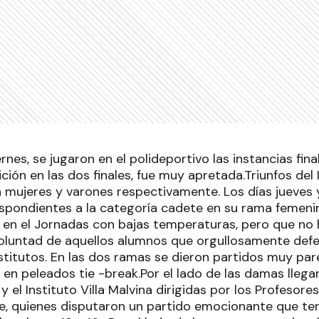
ernes, se jugaron en el polideportivo las instancias fina
ición en las dos finales, fue muy apretada.Triunfos del 
en mujeres y varones respectivamente. Los días jueves 
spondientes a la categoría cadete en su rama femeni
en el Jornadas con bajas temperaturas, pero que no h
voluntad de aquellos alumnos que orgullosamente defe
stitutos. En las dos ramas se dieron partidos muy par
 en peleados tie -break.Por el lado de las damas llegaro
 y el Instituto Villa Malvina dirigidas por los Profesore
, quienes disputaron un partido emocionante que te