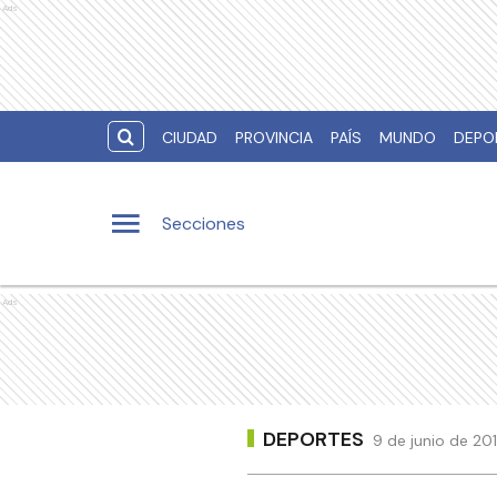
Ads
CIUDAD
PROVINCIA
PAÍS
MUNDO
DEPO
Secciones
Ads
DEPORTES
9 de junio de 20