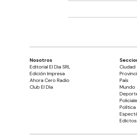
Nosotros
Seccio
Editorial El Dia SRL
Ciudad
Edición Impresa
Provinc
Ahora Cero Radio
País
Club El Día
Mundo
Deport
Policial
Política
Espect
Edictos