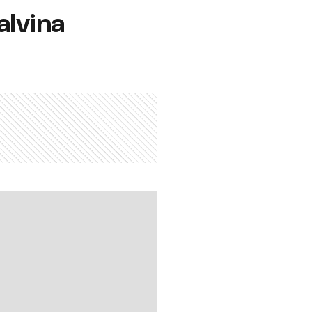
alvina