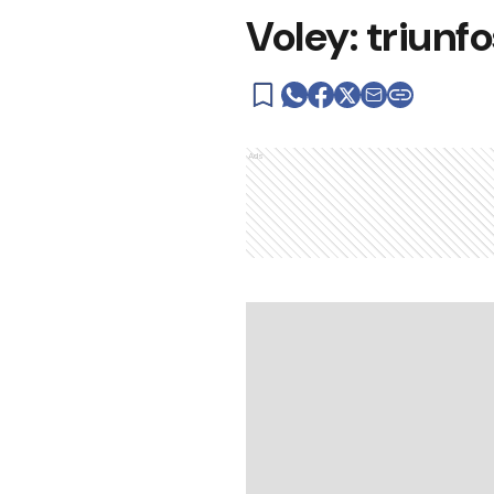
Voley: triunfo
Ads