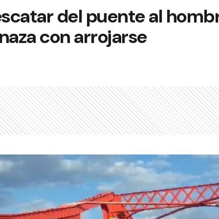
escatar del puente al homb
aza con arrojarse