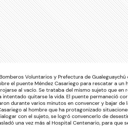
l, Bomberos Voluntarios y Prefectura de Gualeguaychú
obre el puente Méndez Casariego para rescatar a un
rojarse al vacío. Se trataba del mismo sujeto que en 
 intentado quitarse la vida. El puente permaneció co
aron durante varios minutos en convencer y bajar de l
sariego al hombre que ha protagonizado situaciones 
ialogar con el sujeto, se logró convencerlo de desest
rasladó una vez más al Hospital Centenario, para que s