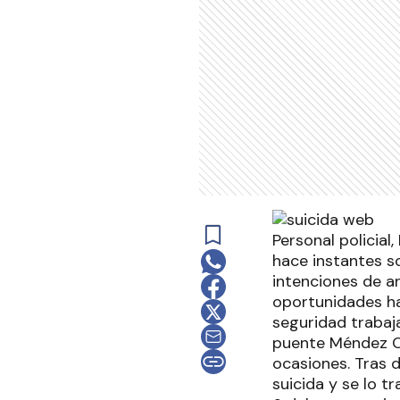
Personal policia
hace instantes s
intenciones de ar
oportunidades ha
seguridad trabaj
puente Méndez Ca
ocasiones. Tras d
suicida y se lo t