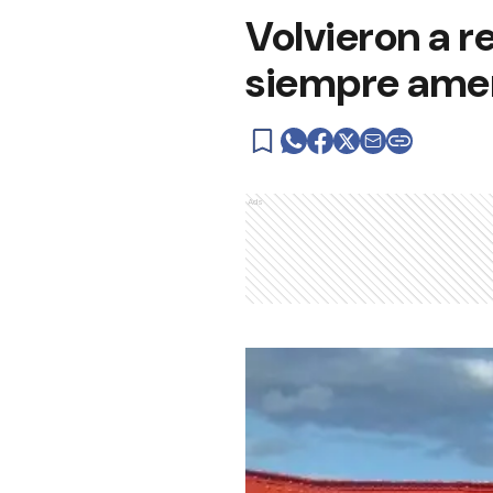
Volvieron a r
siempre amen
Ads