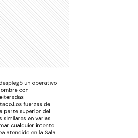
 desplegó un operativo
 hombre con
reiteradas
rtado.Los fuerzas de
a parte superior del
similares en varias
imar cualquier intento
ea atendido en la Sala