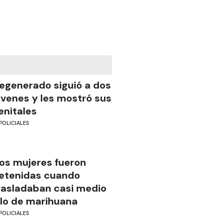
egenerado siguió a dos
óvenes y les mostró sus
enitales
POLICIALES
os mujeres fueron
etenidas cuando
rasladaban casi medio
ilo de marihuana
POLICIALES