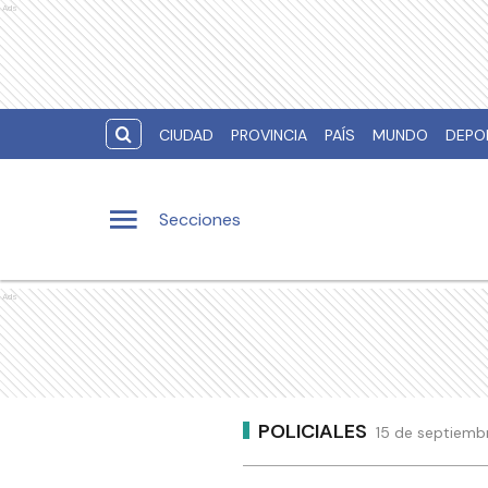
Ads
CIUDAD
PROVINCIA
PAÍS
MUNDO
DEPO
Secciones
Ads
POLICIALES
15 de septiembr