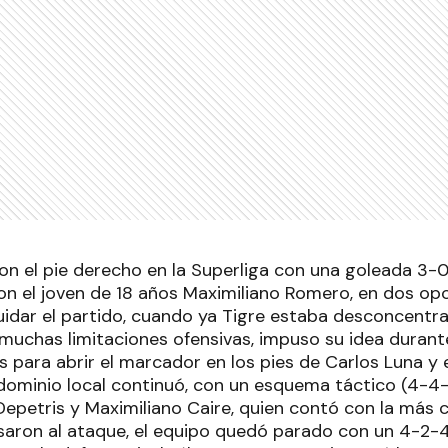
n el pie derecho en la Superliga con una goleada 3-0 
on el joven de 18 años Maximiliano Romero, en dos op
uidar el partido, cuando ya Tigre estaba desconcentra
 muchas limitaciones ofensivas, impuso su idea durante
s para abrir el marcador en los pies de Carlos Luna y 
 dominio local continuó, con un esquema táctico (4-4-2
epetris y Maximiliano Caire, quien contó con la más c
asaron al ataque, el equipo quedó parado con un 4-2-4,