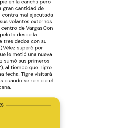
 pie en la cancha pero
la gran cantidad de
na contra mal ejecutada
 sus volantes externos
n centro de Vargas.Con
pelota desde la
e tres dedos con su
).Vélez superó por
ue le metió una nueva
lez sumó sus primeros
7), al tiempo que Tigre
 fecha, Tigre visitará
 cuando se reinicie el
cana.
ES