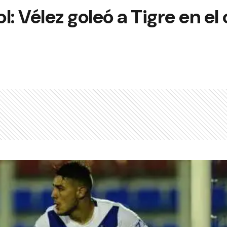
ol: Vélez goleó a Tigre en e