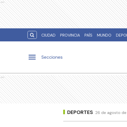
Ads
CIUDAD
PROVINCIA
PAÍS
MUNDO
DEPO
Secciones
Ads
DEPORTES
26 de agosto de 