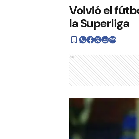
Volvió el fútb
la Superliga
Ads