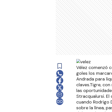
Vélez comenzó co
goles los marcar
Andrada para liq
claves.Tigre, con
las oportunidade
Stracqualursi. El
cuando Rodrigo D
sobre la línea, p