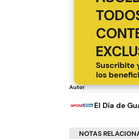
TODOS
CONT
EXCLU
Suscribite 
los benefic
Autor
El Día de G
NOTAS RELACION