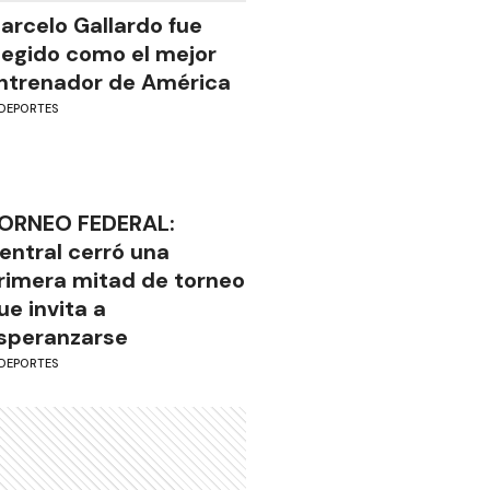
arcelo Gallardo fue
legido como el mejor
ntrenador de América
DEPORTES
ORNEO FEDERAL:
entral cerró una
rimera mitad de torneo
ue invita a
speranzarse
DEPORTES