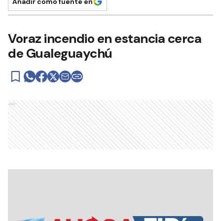
Añadir como fuente en
Voraz incendio en estancia cerca
de Gualeguaychú
Ads