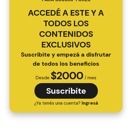
ACCEDÉ A ESTE Y A
TODOS LOS
CONTENIDOS
EXCLUSIVOS
Suscribite y empezá a disfrutar
de todos los beneficios
$
2000
Desde
/ mes
Suscribite
¿Ya tenés una cuenta?
Ingresá