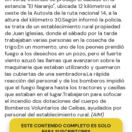
estancia "El Naranjo", ubicada 12 kilómetros al
oeste de la Autovía de la ruta nacional 14, a la
altura del kilómetro 30.Según informó la policía,
se trata de un establecimiento rural propiedad
de Juan Iglesias, donde el sábado por la tarde
trabajaban varias personas en la cosecha de
trigo.En un momento, uno de los peones prendió
fuego a los desechos en un pozo, pero el fuerte
viento azuzó las llamas que avanzaron sobre la
maquinaria que estaban utilizando y quemaron
las cubiertas de una sembradora.La rápida
reacción del personal y de los bomberos impidió
que el fuego llegara hasta los tractores y casillas
que estaban en el lugar.Trabajaron para sofocar
el incendio dos dotaciones del cuerpo de
Bomberos Voluntarios de Ceibas, ayudados por
personal del establecimiento rural.
(AIM)
ESTE CONTENIDO COMPLETO ES SOLO
PARA SUSCRIPTORES