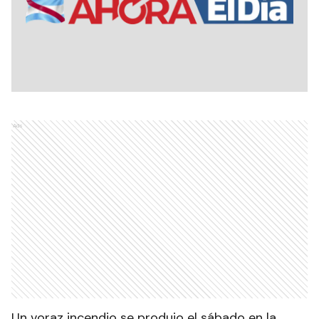
Ads
Un voraz incendio se produjo el sábado en la