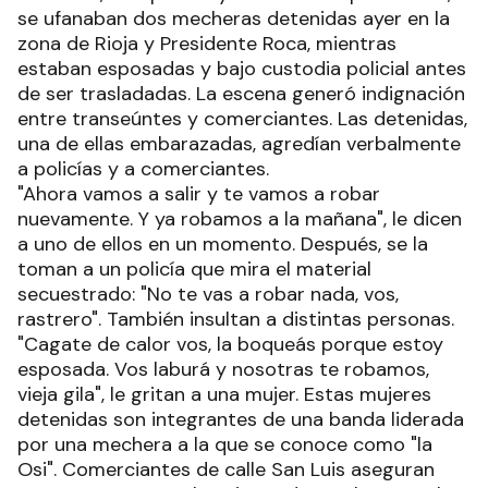
se ufanaban dos mecheras detenidas ayer en la
zona de Rioja y Presidente Roca, mientras
estaban esposadas y bajo custodia policial antes
de ser trasladadas. La escena generó indignación
entre transeúntes y comerciantes. Las detenidas,
una de ellas embarazadas, agredían verbalmente
a policías y a comerciantes.
"Ahora vamos a salir y te vamos a robar
nuevamente. Y ya robamos a la mañana", le dicen
a uno de ellos en un momento. Después, se la
toman a un policía que mira el material
secuestrado: "No te vas a robar nada, vos,
rastrero". También insultan a distintas personas.
"Cagate de calor vos, la boqueás porque estoy
esposada. Vos laburá y nosotras te robamos,
vieja gila", le gritan a una mujer. Estas mujeres
detenidas son integrantes de una banda liderada
por una mechera a la que se conoce como "la
Osi". Comerciantes de calle San Luis aseguran