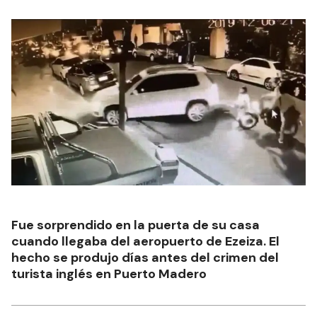
Fue sorprendido en la puerta de su casa
cuando llegaba del aeropuerto de Ezeiza. El
hecho se produjo días antes del crimen del
turista inglés en Puerto Madero