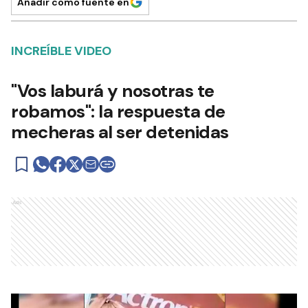
Añadir como fuente en
INCREÍBLE VIDEO
"Vos laburá y nosotras te
robamos": la respuesta de
mecheras al ser detenidas
Ads