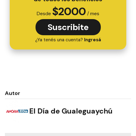
$
2000
Desde
/ mes
Suscribite
¿Ya tenés una cuenta?
Ingresá
Autor
El Día de Gualeguaychú