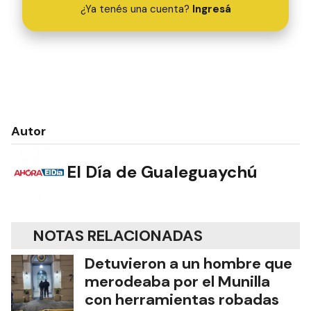
¿Ya tenés una cuenta?
Ingresá
Autor
El Día de Gualeguaychú
NOTAS RELACIONADAS
Detuvieron a un hombre que
merodeaba por el Munilla
con herramientas robadas