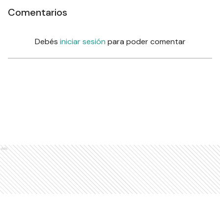
Comentarios
Debés
iniciar sesión
para poder comentar
Ads