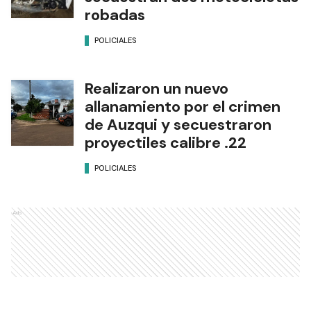
robadas
POLICIALES
Realizaron un nuevo
allanamiento por el crimen
de Auzqui y secuestraron
proyectiles calibre .22
POLICIALES
Ads