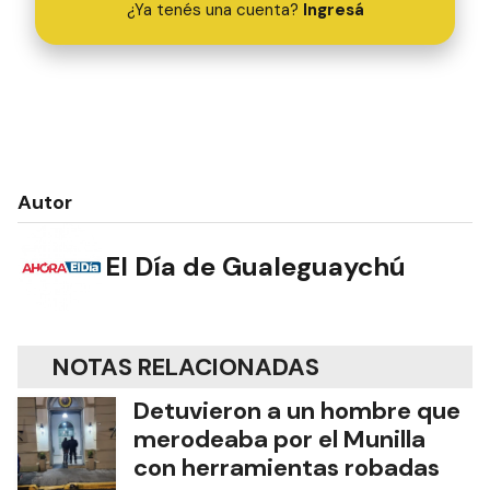
¿Ya tenés una cuenta?
Ingresá
Autor
El Día de Gualeguaychú
NOTAS RELACIONADAS
Detuvieron a un hombre que
merodeaba por el Munilla
con herramientas robadas