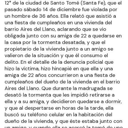
12° de la ciudad de Santo Tomé (Santa Fe), que el
pasado sábado 14 de diciembre fue violada por
un hombre de 36 años. Ella relató que asistió a
una fiesta de cumpleaños en una vivienda del
barrio Aires del Llano, aclarando que se vio
obligada junto con su amiga de 22 a quedarse en
la casa por la tormenta desatada, y que el
propietario de la vivienda junto a un amigo se
valieron de la situación y que él consumo el
delito. En el detalle de la denuncia policial que
hizo la víctima, hizo hincapié en que ella y una
amiga de 22 años concurrieron a una fiesta de
cumpleaños del dueño de la vivienda en el barrio
Aires del Llano. Que durante la madrugada se
desató la tormenta que les impidió retirarse a
ella y a su amiga, y decidieron quedarse a dormir,
y que al despertarse en horas de la tarde, ella
buscó su teléfono celular en la habitación del
dueño de la vivienda, y que éste estaba junto con
un amigo, y cuando ella se acercó la tomó de uno