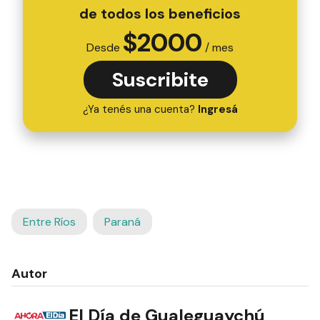
de todos los beneficios
$
2000
Desde
/ mes
Suscribite
¿Ya tenés una cuenta?
Ingresá
Entre Ríos
Paraná
Autor
El Día de Gualeguaychú