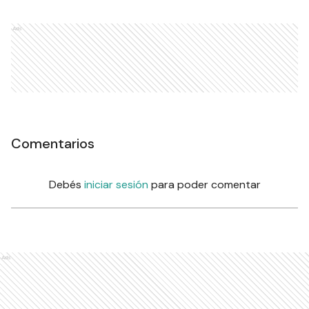
Ads
Comentarios
Debés
iniciar sesión
para poder comentar
Ads