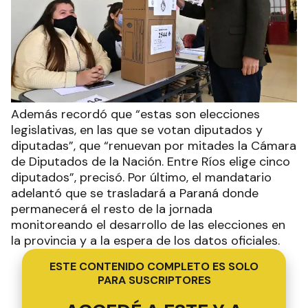
Además recordó que “estas son elecciones
legislativas, en las que se votan diputados y
diputadas”, que “renuevan por mitades la Cámara
de Diputados de la Nación. Entre Ríos elige cinco
diputados”, precisó. Por último, el mandatario
adelantó que se trasladará a Paraná donde
permanecerá el resto de la jornada
monitoreando el desarrollo de las elecciones en
la provincia y a la espera de los datos oficiales.
ESTE CONTENIDO COMPLETO ES SOLO
PARA SUSCRIPTORES