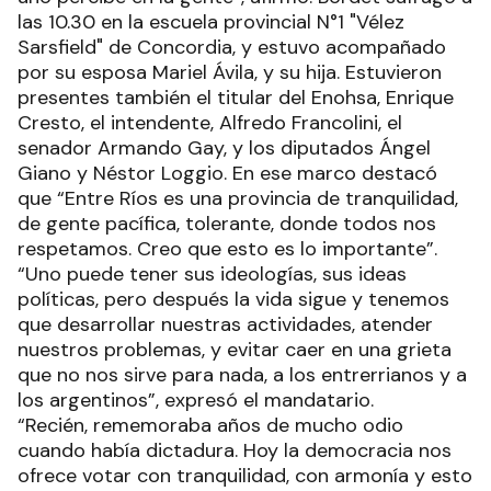
las 10.30 en la escuela provincial N°1 "Vélez
Sarsfield" de Concordia, y estuvo acompañado
por su esposa Mariel Ávila, y su hija. Estuvieron
presentes también el titular del Enohsa, Enrique
Cresto, el intendente, Alfredo Francolini, el
senador Armando Gay, y los diputados Ángel
Giano y Néstor Loggio. En ese marco destacó
que “Entre Ríos es una provincia de tranquilidad,
de gente pacífica, tolerante, donde todos nos
respetamos. Creo que esto es lo importante”.
“Uno puede tener sus ideologías, sus ideas
políticas, pero después la vida sigue y tenemos
que desarrollar nuestras actividades, atender
nuestros problemas, y evitar caer en una grieta
que no nos sirve para nada, a los entrerrianos y a
los argentinos”, expresó el mandatario.
“Recién, rememoraba años de mucho odio
cuando había dictadura. Hoy la democracia nos
ofrece votar con tranquilidad, con armonía y esto