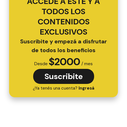
ACCEDÉ A ESTE Y A
TODOS LOS
CONTENIDOS
EXCLUSIVOS
Suscribite y empezá a disfrutar
de todos los beneficios
$
2000
Desde
/ mes
Suscribite
¿Ya tenés una cuenta?
Ingresá