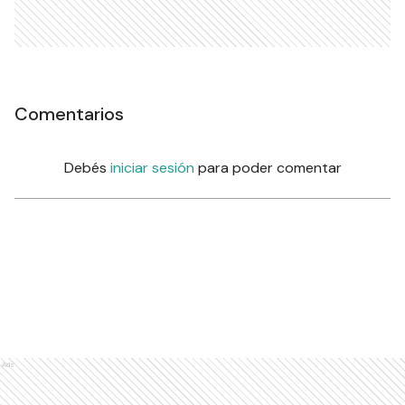
Comentarios
Debés
iniciar sesión
para poder comentar
Ads