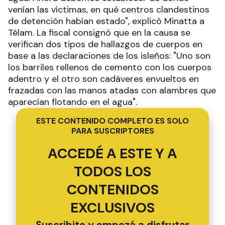
venían las víctimas, en qué centros clandestinos
de detención habían estado", explicó Minatta a
Télam. La fiscal consignó que en la causa se
verifican dos tipos de hallazgos de cuerpos en
base a las declaraciones de los isleños: "Uno son
los barriles rellenos de cemento con los cuerpos
adentro y el otro son cadáveres envueltos en
frazadas con las manos atadas con alambres que
aparecían flotando en el agua".
ESTE CONTENIDO COMPLETO ES SOLO
PARA SUSCRIPTORES
ACCEDÉ A ESTE Y A
TODOS LOS
CONTENIDOS
EXCLUSIVOS
Suscribite y empezá a disfrutar