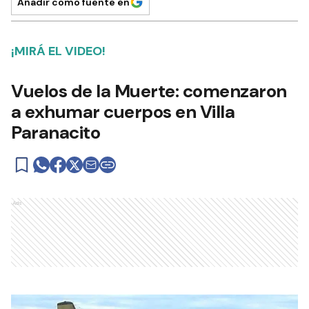
Añadir como fuente en
¡MIRÁ EL VIDEO!
Vuelos de la Muerte: comenzaron
a exhumar cuerpos en Villa
Paranacito
Ads