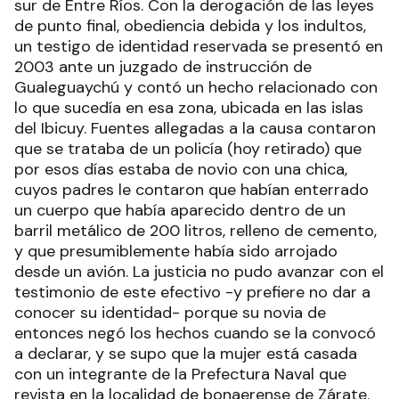
sur de Entre Ríos. Con la derogación de las leyes
de punto final, obediencia debida y los indultos,
un testigo de identidad reservada se presentó en
2003 ante un juzgado de instrucción de
Gualeguaychú y contó un hecho relacionado con
lo que sucedía en esa zona, ubicada en las islas
del Ibicuy. Fuentes allegadas a la causa contaron
que se trataba de un policía (hoy retirado) que
por esos días estaba de novio con una chica,
cuyos padres le contaron que habían enterrado
un cuerpo que había aparecido dentro de un
barril metálico de 200 litros, relleno de cemento,
y que presumiblemente había sido arrojado
desde un avión. La justicia no pudo avanzar con el
testimonio de este efectivo -y prefiere no dar a
conocer su identidad- porque su novia de
entonces negó los hechos cuando se la convocó
a declarar, y se supo que la mujer está casada
con un integrante de la Prefectura Naval que
revista en la localidad de bonaerense de Zárate.