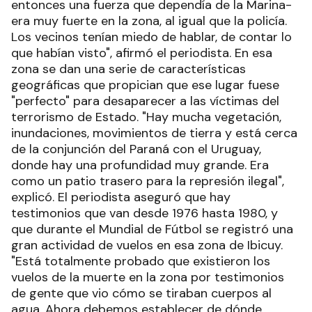
entonces una fuerza que dependía de la Marina-
era muy fuerte en la zona, al igual que la policía.
Los vecinos tenían miedo de hablar, de contar lo
que habían visto", afirmó el periodista. En esa
zona se dan una serie de características
geográficas que propician que ese lugar fuese
"perfecto" para desaparecer a las víctimas del
terrorismo de Estado. "Hay mucha vegetación,
inundaciones, movimientos de tierra y está cerca
de la conjunción del Paraná con el Uruguay,
donde hay una profundidad muy grande. Era
como un patio trasero para la represión ilegal",
explicó. El periodista aseguró que hay
testimonios que van desde 1976 hasta 1980, y
que durante el Mundial de Fútbol se registró una
gran actividad de vuelos en esa zona de Ibicuy.
"Está totalmente probado que existieron los
vuelos de la muerte en la zona por testimonios
de gente que vio cómo se tiraban cuerpos al
agua. Ahora debemos establecer de dónde