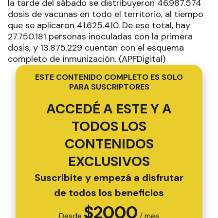
la tarde del sábado se distribuyeron 46.987.574
dosis de vacunas en todo el territorio, al tiempo
que se aplicaron 41.625.410. De ese total, hay
27.750.181 personas inoculadas con la primera
dosis, y 13.875.229 cuentan con el esquema
completo de inmunización. (APFDigital)
ESTE CONTENIDO COMPLETO ES SOLO
PARA SUSCRIPTORES
ACCEDÉ A ESTE Y A
TODOS LOS
CONTENIDOS
EXCLUSIVOS
Suscribite y empezá a disfrutar
de todos los beneficios
$
2000
Desde
/ mes