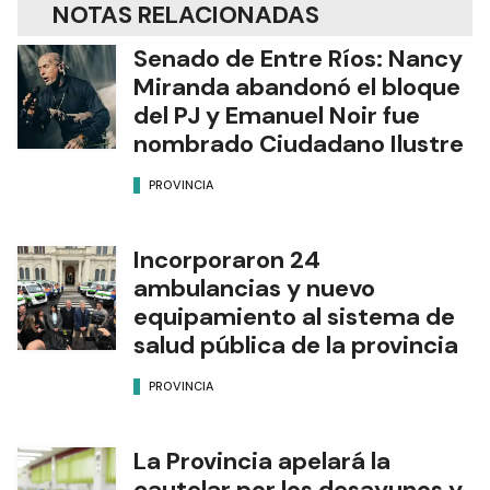
NOTAS RELACIONADAS
Senado de Entre Ríos: Nancy
Miranda abandonó el bloque
del PJ y Emanuel Noir fue
nombrado Ciudadano Ilustre
PROVINCIA
Incorporaron 24
ambulancias y nuevo
equipamiento al sistema de
salud pública de la provincia
PROVINCIA
La Provincia apelará la
cautelar por los desayunos y