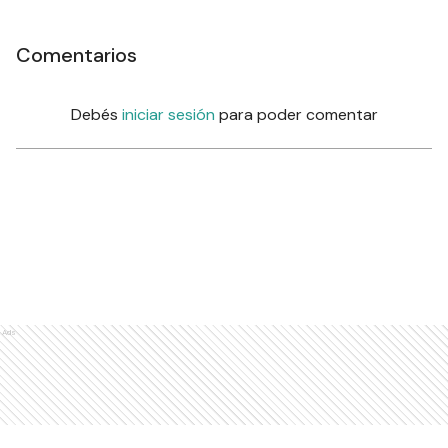
Comentarios
Debés
iniciar sesión
para poder comentar
Ads