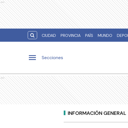
Ads
CIUDAD
PROVINCIA
PAÍS
MUNDO
DEPO
Secciones
Ads
INFORMACIÓN GENERAL