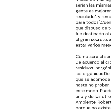
serían las mismas
gente es mejorar
reciclado", y re
para todos".Cuen
que dispuso de t
fue destinado a
el gran secreto,
estar varios mese
Cómo será el ser
De acuerdo al cr
residuos inorgáni
los orgánicos.De
que se acomode 
hasta no probar,
este modo. Puede
uno y de los otro
Ambiente, Robert
porque no existe