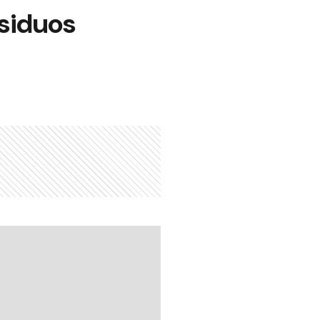
esiduos