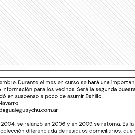
embre. Durante el mes en curso se hará una importa
e información para los vecinos. Será la segunda puest
dó en suspenso a poco de asumir Bahillo.
 Navarro
degualeguaychu.com.ar
n 2004, se relanzó en 2006 y en 2009 se retoma. Es l
colección diferenciada de residuos domiciliarios, que 