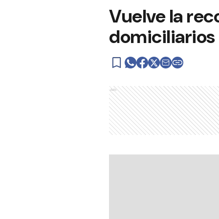
Vuelve la rec
domiciliarios
Ads