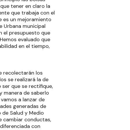
 que tener en claro la
ente que trabaja con el
ue es un mejoramiento
ne Urbana municipal
on el presupuesto que
 "Hemos evaluado que
bilidad en el tiempo,
e recolectarán los
os se realizará la de
ser que se rectifique,
y manera de saberlo
 vamos a lanzar de
idades generadas de
io de Salud y Medio
ue cambiar conductas,
 diferenciada con