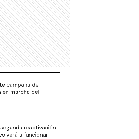
nte campaña de
a en marcha del
a segunda reactivación
volverá a funcionar