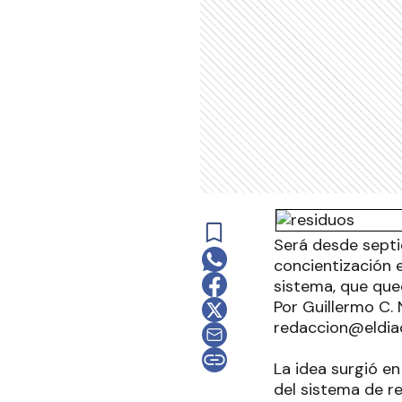
Será desde septi
concientización 
sistema, que que
Por Guillermo C.
redaccion@eldia
La idea surgió e
del sistema de re