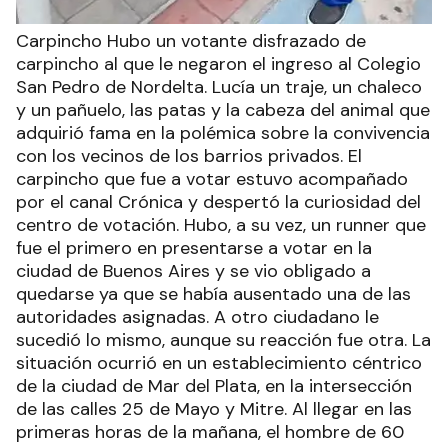
Carpincho Hubo un votante disfrazado de
carpincho al que le negaron el ingreso al Colegio
San Pedro de Nordelta. Lucía un traje, un chaleco
y un pañuelo, las patas y la cabeza del animal que
adquirió fama en la polémica sobre la convivencia
con los vecinos de los barrios privados. El
carpincho que fue a votar estuvo acompañado
por el canal Crónica y despertó la curiosidad del
centro de votación. Hubo, a su vez, un runner que
fue el primero en presentarse a votar en la
ciudad de Buenos Aires y se vio obligado a
quedarse ya que se había ausentado una de las
autoridades asignadas. A otro ciudadano le
sucedió lo mismo, aunque su reacción fue otra. La
situación ocurrió en un establecimiento céntrico
de la ciudad de Mar del Plata, en la intersección
de las calles 25 de Mayo y Mitre. Al llegar en las
primeras horas de la mañana, el hombre de 60