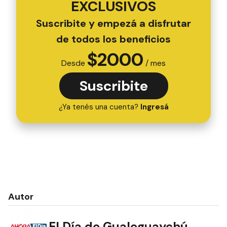
EXCLUSIVOS
Suscribite y empezá a disfrutar
de todos los beneficios
$
2000
Desde
/ mes
Suscribite
¿Ya tenés una cuenta?
Ingresá
Autor
El Día de Gualeguaychú