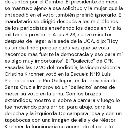
de Juntos por el Cambio. El presidente de mesa
se mantuvo ajeno a esa solicitud y la mujer que la
antecedió en el voto también prefirió ignorarlo. El
mandatario se dirigió después a los micrófonos
de los periodistas enseñando los dedos en V a la
militancia presente. A las 9:23, nueve minutos
después de llegar a la sede de la UCA, dijo: "Hoy
es un día lindo porque cada vez que se vota
hacemos más fuerte la democracia y eso para mí
es algo muy importante". El "bailecito" de CFK
Pasadas las 12.20 del mediodía, la vicepresidenta
Cristina Kirchner votó en la Escuela N°19 Luis
Piedrabuena de Río Gallegos, en la provincia de
Santa Cruz e improvisó un "bailecito" antes de
meter su voto en la urna. Con los brazos
extendidos, mostró el sobre a cámara y luego lo
fue moviendo para arriba, para abajo, para la
derecha y la izquierda. De campera rosa y con un
tapabocas con una imagen de ella y de Néstor
Kirchner, la funcionaria se acomodó el cabello