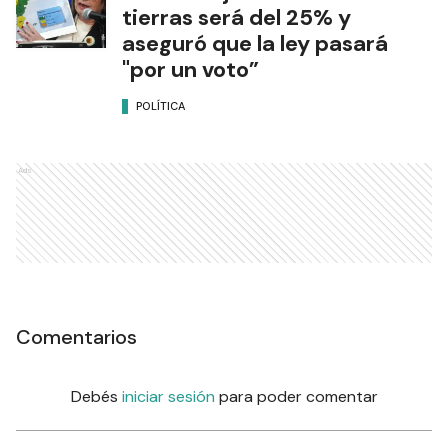
tierras será del 25% y
aseguró que la ley pasará
"por un voto”
POLÍTICA
Ads
Comentarios
Debés
iniciar sesión
para poder comentar