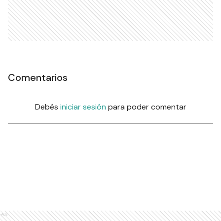
Comentarios
Debés
iniciar sesión
para poder comentar
Ads