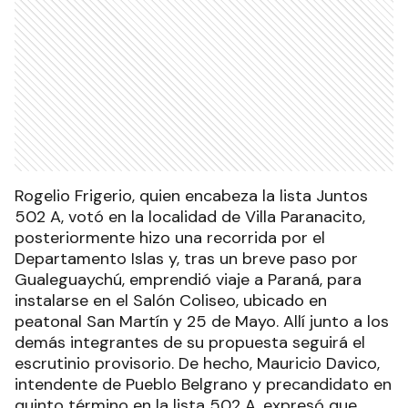
Rogelio Frigerio, quien encabeza la lista Juntos
502 A, votó en la localidad de Villa Paranacito,
posteriormente hizo una recorrida por el
Departamento Islas y, tras un breve paso por
Gualeguaychú, emprendió viaje a Paraná, para
instalarse en el Salón Coliseo, ubicado en
peatonal San Martín y 25 de Mayo. Allí junto a los
demás integrantes de su propuesta seguirá el
escrutinio provisorio. De hecho, Mauricio Davico,
intendente de Pueblo Belgrano y precandidato en
quinto término en la lista 502 A, expresó que