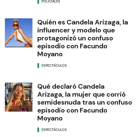
POLICIALES
Quién es Candela Arizaga, la
influencer y modelo que
protagonizó un confuso
episodio con Facundo
Moyano
ESPECTÁCULOS
Qué declaró Candela
Arizaga, la mujer que corrió
semidesnuda tras un confuso
episodio con Facundo
Moyano
ESPECTÁCULOS