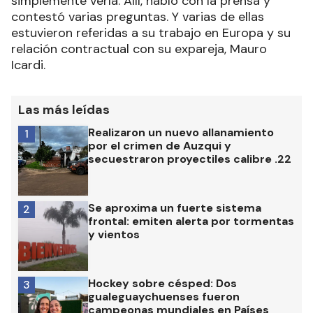
simplemente verla. Allí, habló con la prensa y
contestó varias preguntas. Y varias de ellas
estuvieron referidas a su trabajo en Europa y su
relación contractual con su expareja, Mauro
Icardi.
Las más leídas
Realizaron un nuevo allanamiento
1
por el crimen de Auzqui y
secuestraron proyectiles calibre .22
Se aproxima un fuerte sistema
2
frontal: emiten alerta por tormentas
y vientos
Hockey sobre césped: Dos
3
gualeguaychuenses fueron
campeonas mundiales en Países