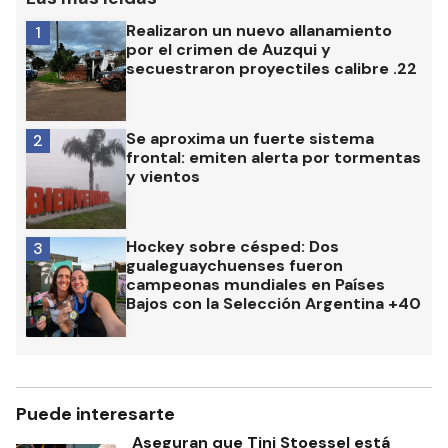
Realizaron un nuevo allanamiento
1
por el crimen de Auzqui y
secuestraron proyectiles calibre .22
Se aproxima un fuerte sistema
2
frontal: emiten alerta por tormentas
y vientos
Hockey sobre césped: Dos
3
gualeguaychuenses fueron
campeonas mundiales en Países
Bajos con la Selección Argentina +40
Puede interesarte
Aseguran que Tini Stoessel está