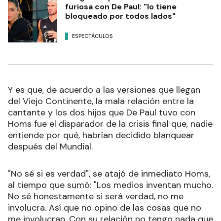
furiosa con De Paul: "lo tiene
bloqueado por todos lados"
ESPECTÁCULOS
Y es que, de acuerdo a las versiones que llegan
del Viejo Continente, la mala relación entre la
cantante y los dos hijos que De Paul tuvo con
Homs fue el disparador de la crisis final que, nadie
entiende por qué, habrían decidido blanquear
después del Mundial.
"No sé si es verdad", se atajó de inmediato Homs,
al tiempo que sumó: "Los medios inventan mucho.
No sé honestamente si será verdad, no me
involucra. Así que no opino de las cosas que no
me involucran. Con su relación no tengo nada que