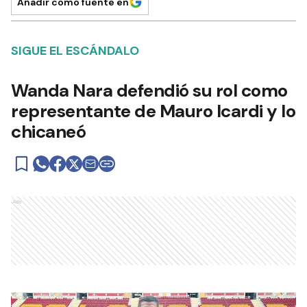
Añadir como fuente en
SIGUE EL ESCÁNDALO
Wanda Nara defendió su rol como
representante de Mauro Icardi y lo
chicaneó
Ads