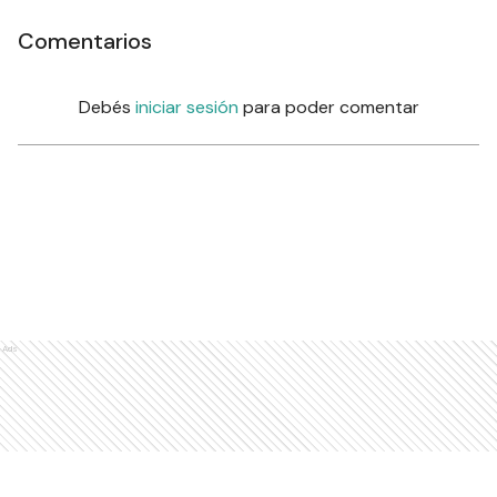
Comentarios
Debés
iniciar sesión
para poder comentar
Ads