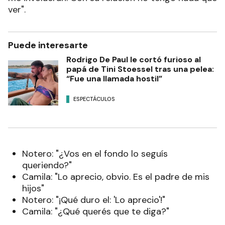
ver".
Puede interesarte
Rodrigo De Paul le cortó furioso al
papá de Tini Stoessel tras una pelea:
“Fue una llamada hostil”
ESPECTÁCULOS
Notero: "¿Vos en el fondo lo seguís
queriendo?"
Camila: "Lo aprecio, obvio. Es el padre de mis
hijos"
Notero: "¡Qué duro el: 'Lo aprecio'!"
Camila: "¿Qué querés que te diga?"