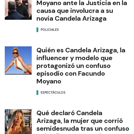
Moyano ante la Justicia en la
causa que involucra a su
novia Candela Arizaga
POLICIALES
Quién es Candela Arizaga, la
influencer y modelo que
protagonizó un confuso
episodio con Facundo
Moyano
ESPECTÁCULOS
Qué declaró Candela
Arizaga, la mujer que corrió
semidesnuda tras un confuso