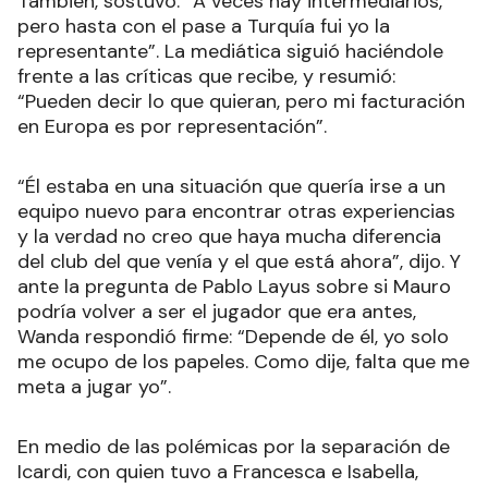
También, sostuvo: “A veces hay intermediarios,
pero hasta con el pase a Turquía fui yo la
representante”. La mediática siguió haciéndole
frente a las críticas que recibe, y resumió:
“Pueden decir lo que quieran, pero mi facturación
en Europa es por representación”.
“Él estaba en una situación que quería irse a un
equipo nuevo para encontrar otras experiencias
y la verdad no creo que haya mucha diferencia
del club del que venía y el que está ahora”, dijo. Y
ante la pregunta de Pablo Layus sobre si Mauro
podría volver a ser el jugador que era antes,
Wanda respondió firme: “Depende de él, yo solo
me ocupo de los papeles. Como dije, falta que me
meta a jugar yo”.
En medio de las polémicas por la separación de
Icardi, con quien tuvo a Francesca e Isabella,