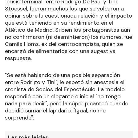
"crisis terminal" entre Rodrigo De Paul y Tini
Stoessel, fueron muchos los que se volcaron a
opinar sobre la cuestionada relación y el impacto
que está teniendo en su rendimiento en el
Atlético de Madrid. Si bien los protagonistas aún
no confirmaron (ni desmintieron) los rumores, fue
Camila Homs, ex del centrocampista, quien se
encargó de alimentarlos con una sugestiva
respuesta.
"Se está hablando de una posible separación
entre Rodrigo y Tini", le espetó sin anestesia el
cronista de Socios del Espectáculo. La modelo
respondió con un elegante e inicial "no tengo
nada para decir", pero la súper picanteó cuando
decidió sumar el lapidario: "Igual, no me
sorprende".
Las más leídas