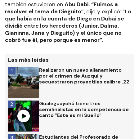
también estuvieron en
Abu Dabi.
“Fuimos a
resolver el tema de Dieguito”,
dijo y explicó: “
Lo
que había en la cuenta de Diego en Dubai se
dividió entre los herederos (Junior, Dalma,
Gianinna, Jana y Dieguito) y el único que no
cobró fue él, pero porque es menor”.
Las más leídas
Realizaron un nuevo allanamiento
1
por el crimen de Auzqui y
secuestraron proyectiles calibre .22
Gualeguaychú tiene tres
2
semifinalistas en la competencia de
canto "Este es mi Sueño"
Estudiantes del Profesorado de
3