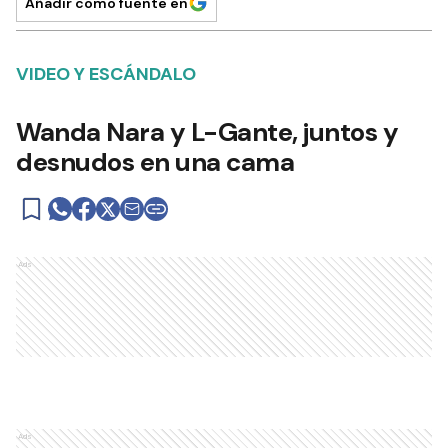
Añadir como fuente en
VIDEO Y ESCÁNDALO
Wanda Nara y L-Gante, juntos y
desnudos en una cama
Ads
Ads