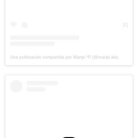
Una publicación compartida por Maripi 💜 (@maripi.ale)