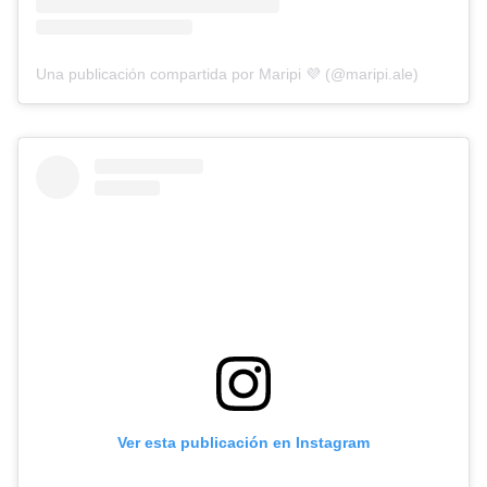
Una publicación compartida por Maripi 💜 (@maripi.ale)
Ver esta publicación en Instagram