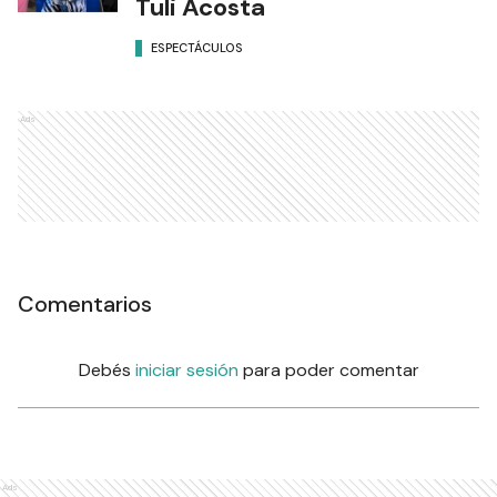
Tuli Acosta
ESPECTÁCULOS
Ads
Comentarios
Debés
iniciar sesión
para poder comentar
Ads