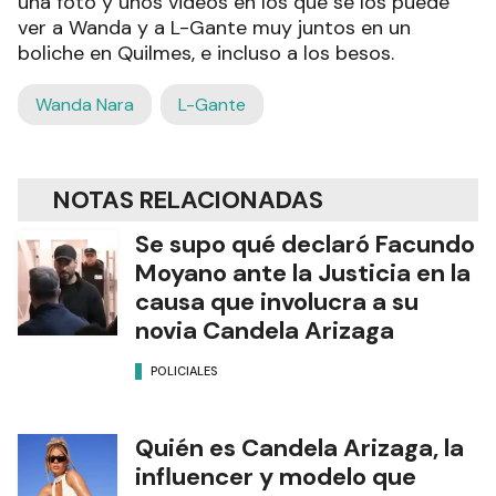
una foto y unos videos en los que se los puede
ver a Wanda y a L-Gante muy juntos en un
boliche en Quilmes, e incluso a los besos.
Wanda Nara
L-Gante
NOTAS RELACIONADAS
Se supo qué declaró Facundo
Moyano ante la Justicia en la
causa que involucra a su
novia Candela Arizaga
POLICIALES
Quién es Candela Arizaga, la
influencer y modelo que