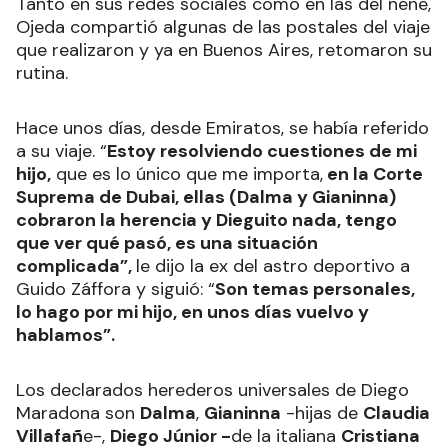
Tanto en sus redes sociales como en las del nene,
Ojeda compartió algunas de las postales del viaje
que realizaron y ya en Buenos Aires, retomaron su
rutina.
Hace unos días, desde Emiratos, se había referido
a su viaje. “
Estoy resolviendo cuestiones de mi
hijo,
que es lo único que me importa,
en la Corte
Suprema de Dubai, ellas (Dalma y Gianinna)
cobraron la herencia y Dieguito nada, tengo
que ver qué pasó, es una situación
complicada”,
le dijo la ex del astro deportivo a
Guido Záffora y siguió: “
Son temas personales,
lo hago por mi hijo, en unos días vuelvo y
hablamos”.
Los declarados herederos universales de Diego
Maradona son
Dalma
,
Gianinna
-hijas de
Claudia
Villafañ
e-,
Diego Júnior -
de la italiana
Cristiana