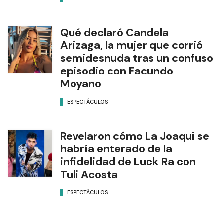
Qué declaró Candela
Arizaga, la mujer que corrió
semidesnuda tras un confuso
episodio con Facundo
Moyano
ESPECTÁCULOS
Revelaron cómo La Joaqui se
habría enterado de la
infidelidad de Luck Ra con
Tuli Acosta
ESPECTÁCULOS