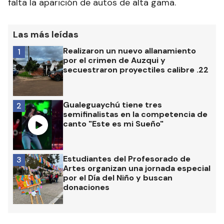
falta la aparición de autos de alta gama.
Las más leídas
Realizaron un nuevo allanamiento
1
por el crimen de Auzqui y
secuestraron proyectiles calibre .22
Gualeguaychú tiene tres
2
semifinalistas en la competencia de
canto "Este es mi Sueño"
Estudiantes del Profesorado de
3
Artes organizan una jornada especial
por el Día del Niño y buscan
donaciones