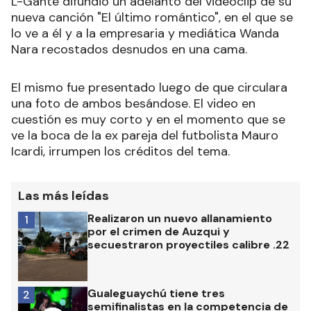
L-Gante difundió un adelanto del videoclip de su
nueva canción "El último romántico", en el que se
lo ve a él y a la empresaria y mediática Wanda
Nara recostados desnudos en una cama.
El mismo fue presentado luego de que circulara
una foto de ambos besándose. El video en
cuestión es muy corto y en el momento que se
ve la boca de la ex pareja del futbolista Mauro
Icardi, irrumpen los créditos del tema.
Las más leídas
Realizaron un nuevo allanamiento
1
por el crimen de Auzqui y
secuestraron proyectiles calibre .22
Gualeguaychú tiene tres
2
semifinalistas en la competencia de