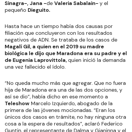
Sinagra-,
Jana -
de
Valeria Sabalain-
y el
pequeño
Dieguito.
Hasta hace un tiempo había dos causas por
filiación que concluyeron con los resultados
negativos de ADN. Se trataba de los casos de
Magalí Gil, a quien en el 2019 su madre
biológica le dijo que Maradona era su padre y el
de Eugenia Laprovittola,
quien inició la demanda
una vez fallecido el ídolo.
“No queda mucho más que agregar. Que no fuera
hija de Maradona era una de las dos opciones, y
así se dio”, había dicho en ese momento a
Teleshow
Marcelo Izquierdo, abogado de la
primera de las jóvenes mocionadas. “Eran los
únicos dos casos en trámite, no hay ninguna otra
cosa a la espera de resultados”, aclaró Federico
Guntin, el representante de Dalma y Gianinna y el