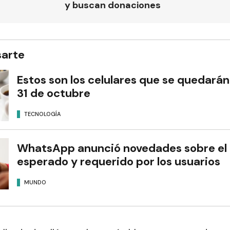
y buscan donaciones
sarte
Estos son los celulares que se quedará
31 de octubre
TECNOLOGÍA
WhatsApp anunció novedades sobre el
esperado y requerido por los usuarios
MUNDO