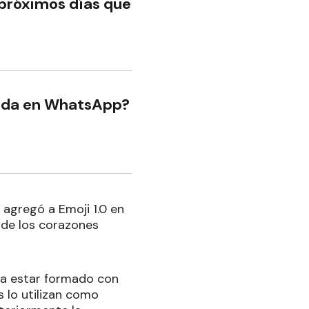
próximos días que
etida en WhatsApp?
 agregó a Emoji 1.0 en
 de los corazones
aba estar formado con
 lo utilizan como