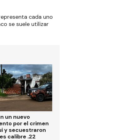
 representa cada uno
co se suele utilizar
on un nuevo
ento por el crimen
i y secuestraron
es calibre .22