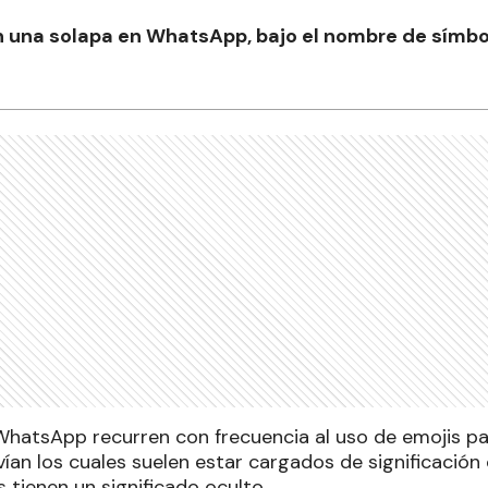
en una solapa en WhatsApp, bajo el nombre de símbo
WhatsApp recurren con frecuencia al uso de emojis p
ían los cuales suelen estar cargados de significación
 tienen un significado oculto.