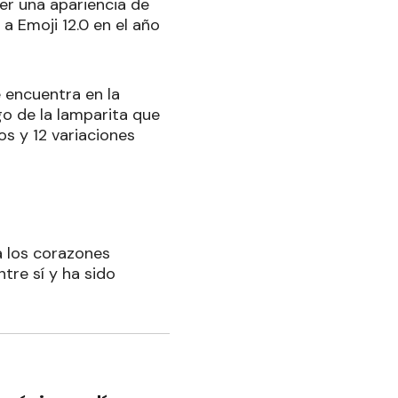
er una apariencia de
a Emoji 12.0 en el año
 encuentra en la
go de la lamparita que
os y 12 variaciones
a los corazones
tre sí y ha sido