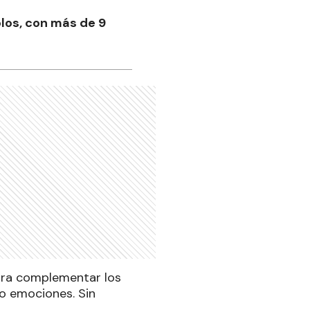
los, con más de 9
ara complementar los
 o emociones. Sin