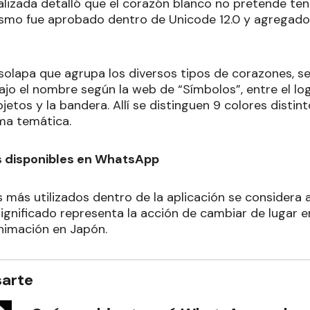
alizada detalló que el corazón blanco no pretende ten
ismo fue aprobado dentro de Unicode 12.0 y agregado 
solapa que agrupa los diversos tipos de corazones, se
ajo el nombre según la web de “Símbolos”, entre el lo
jetos y la bandera. Allí se distinguen 9 colores distint
sma temática.
s disponibles en WhatsApp
 más utilizados dentro de la aplicación se considera 
significado representa la acción de cambiar de lugar en
nimación en Japón.
sarte