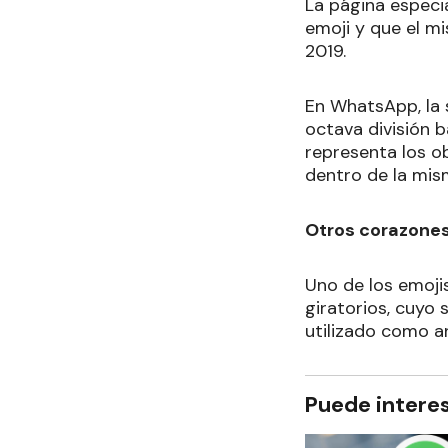
La página especi
emoji y que el m
2019.
En WhatsApp, la 
octava división b
representa los ob
dentro de la mi
Otros corazone
Uno de los emojis
giratorios, cuyo 
utilizado como a
Puede intere