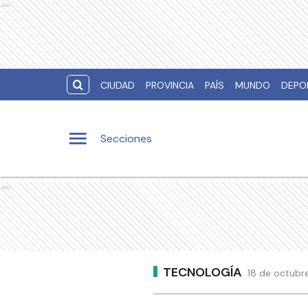
Ads
CIUDAD
PROVINCIA
PAÍS
MUNDO
DEPO
Secciones
Ads
TECNOLOGÍA
18 de octubr