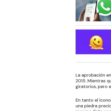
La aprobación en 
2015. Mientras q
giratorios, pero 
En tanto el ícon
una piedra preci