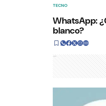
TECNO
WhatsApp: ¿Cu
blanco?
Ads