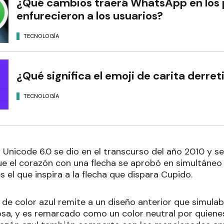
¿Qué cambios traerá WhatsApp en los 
enfurecieron a los usuarios?
TECNOLOGÍA
¿Qué significa el emoji de carita derr
TECNOLOGÍA
Unicode 6.0 se dio en el transcurso del año 2010 y se
ue el corazón con una flecha se aprobó en simultáneo
es el que inspira a la flecha que dispara Cupido.
o de color azul remite a un diseño anterior que simul
osa, y es remarcado como un color neutral por quienes