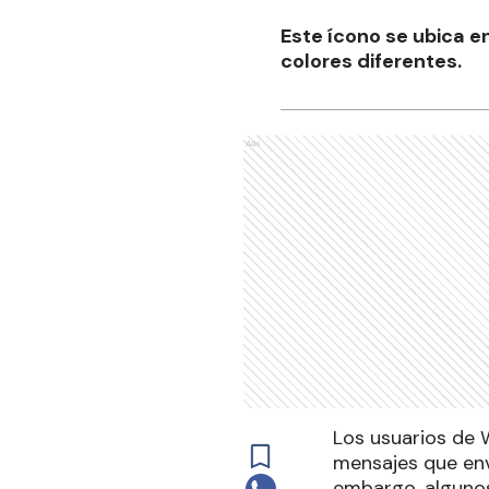
Este ícono se ubica 
colores diferentes.
Ads
Los usuarios de 
mensajes que env
embargo, algunos