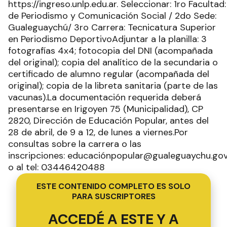
https://ingreso.unlp.edu.ar. Seleccionar: 1ro Facultad
de Periodismo y Comunicación Social / 2do Sede:
Gualeguaychú/ 3ro Carrera: Tecnicatura Superior
en Periodismo DeportivoAdjuntar a la planilla: 3
fotografías 4x4; fotocopia del DNI (acompañada
del original); copia del analítico de la secundaria o
certificado de alumno regular (acompañada del
original); copia de la libreta sanitaria (parte de las
vacunas).La documentación requerida deberá
presentarse en Irigoyen 75 (Municipalidad), CP
2820, Dirección de Educación Popular, antes del
28 de abril, de 9 a 12, de lunes a viernes.Por
consultas sobre la carrera o las
inscripciones: educaciónpopular@gualeguaychu.gov
o al tel: 03446420488
ESTE CONTENIDO COMPLETO ES SOLO
PARA SUSCRIPTORES
ACCEDÉ A ESTE Y A