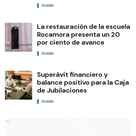
CIUDAD
La restauración de la escuela
Rocamora presenta un 20
por ciento de avance
CIUDAD
Superávit financiero y
balance positivo para la Caja
de Jubilaciones
CIUDAD
Ads